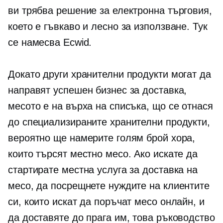
ви трябва решение за електронна търговия,
което е гъвкаво и лесно за използване. Тук
се намесва Ecwid.
Докато други хранителни продукти могат да
направят успешен бизнес за доставка,
месото е на върха на списъка, що се отнася
до специализираните хранителни продукти,
вероятно ще намерите голям брой хора,
които търсят местно месо. Ако искате да
стартирате местна услуга за доставка на
месо, да посрещнете нуждите на клиентите
си, които искат да поръчат месо онлайн, и
да доставяте до прага им, това ръководство