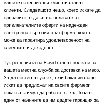
вашите потенциални клиенти стават
клиенти. Следващото нещо, което искате да
направите, е да се възползвате от
привлекателните оферти на надежден
електронна търговия
платформа, която
може да гарантира удовлетвореност на
клиентите и доходност.
Тук решенията на Ecwid стават полезни за
вашата местна служба за доставка на месо.
За да постигнат успех, тези бакалии също
искат да предложат на своите фермери
някакъв стимул да работят с тях. Това е
един от начините да им дадете гаранция за