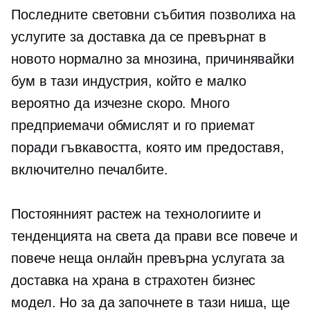
Последните световни събития позволиха на
услугите за доставка да се превърнат в
новото нормално за мнозина, причинявайки
бум в тази индустрия, който е малко
вероятно да изчезне скоро. Много
предприемачи обмислят и го приемат
поради гъвкавостта, която им предоставя,
включително печалбите.
Постоянният растеж на технологиите и
тенденцията на света да прави все повече и
повече неща онлайн превърна услугата за
доставка на храна в страхотен бизнес
модел. Но за да започнете в тази ниша, ще