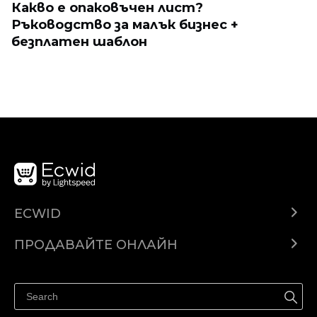
Какво е опаковъчен лист?
Ръководство за малък бизнес +
безплатен шаблон
ECWID
Ecwid.com
ПРОДАВАЙТЕ ОНЛАЙН
Помощен център
Продават навсякъде
Продавайте във Facebook
Продавайте в Instagram