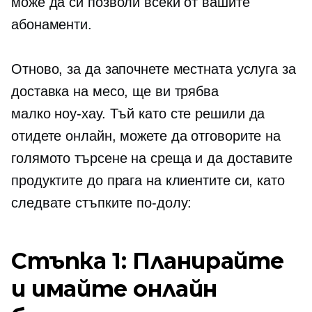
може да си позволи всеки от вашите
абонаменти.
Отново, за да започнете местната услуга за
доставка на месо, ще ви трябва
малко
ноу-хау.
Тъй като сте решили да
отидете онлайн, можете да отговорите на
голямото търсене на среща и да доставите
продуктите до прага на клиентите си, като
следвате стъпките по-долу:
Стъпка 1: Планирайте
и имайте онлайн