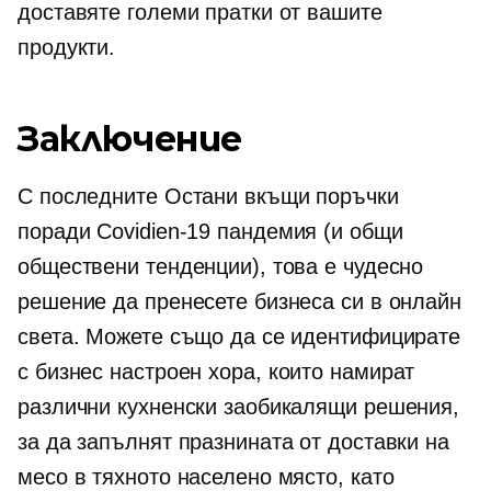
доставяте големи пратки от вашите
продукти.
Заключение
С последните
Остани вкъщи
поръчки
поради
Covidien-19
пандемия (и общи
обществени тенденции), това е чудесно
решение да пренесете бизнеса си в онлайн
света. Можете също да се идентифицирате
с
бизнес настроен
хора, които намират
различни кухненски заобикалящи решения,
за да запълнят празнината от доставки на
месо в тяхното населено място, като