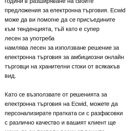
години в разширяване на своите
предложения за електронна търговия. Ecwid
може да ви помогне да се присъедините
към тенденцията, тъй като е супер
лесен за употреба
намлява
лесен за използване
решение за
електронна търговия за амбициозни онлайн
търговци на хранителни стоки от всякакъв
вид.
Като се възползвате от решенията за
електронна търговия на Ecwid, можете да
персонализирате пратката си с разфасовки
с различно качество и вашият клиент ще