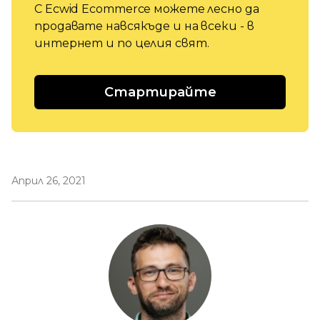
С Ecwid Ecommerce можете лесно да
продавате навсякъде и на всеки - в
интернет и по целия свят.
Стартирайте
Април 26, 2021