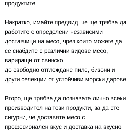
продуктите.
Накратко, имайте предвид, че ще трябва да
работите с определени независими
доставчици на месо, чрез които можете да
се снабдите с различни видове месо,
вариращи от свинско
до
свободно отглеждане
пиле, бизони и
други селекции от устойчиви морски дарове.
Второ, ще трябва да познавате лично всеки
производител на тези продукти, за да сте
сигурни, че доставяте месо с
професионален вкус и доставка на вкусно