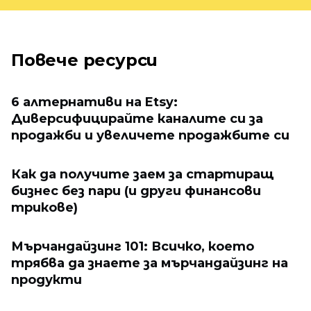
Повече ресурси
6 алтернативи на Etsy:
Диверсифицирайте каналите си за
продажби и увеличете продажбите си
Как да получите заем за стартиращ
бизнес без пари (и други финансови
трикове)
Мърчандайзинг 101: Всичко, което
трябва да знаете за мърчандайзинг на
продукти