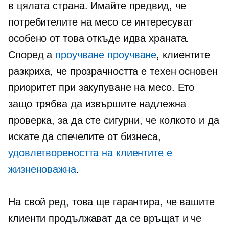
в цялата страна. Имайте предвид, че
потребителите на месо се интересуват
особено от това откъде идва храната.
Според а
проучване проучване
, клиентите
разкриха, че прозрачността е техен основен
приоритет при закупуване на месо. Ето
защо трябва да извършите надлежна
проверка, за да сте сигурни, че колкото и да
искате да спечелите от бизнеса,
удовлетвореността на клиентите е
жизненоважна
.
На свой ред, това ще гарантира, че вашите
клиенти продължават да се връщат и че