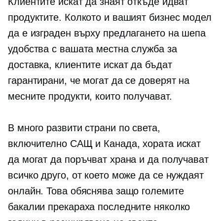
Клиентите искат да знаят откъде идват
продуктите. Колкото и вашият бизнес модел
да е изграден върху предлагането на шепа
удобства с вашата местна служба за
доставка, клиентите искат да бъдат
гарантирани, че могат да се доверят на
месните продукти, които получават.
В много развити страни по света,
включително САЩ и Канада, хората искат
да могат да поръчват храна и да получават
всичко друго, от което може да се нуждаят
онлайн. Това обяснява защо големите
бакалии прекараха последните няколко