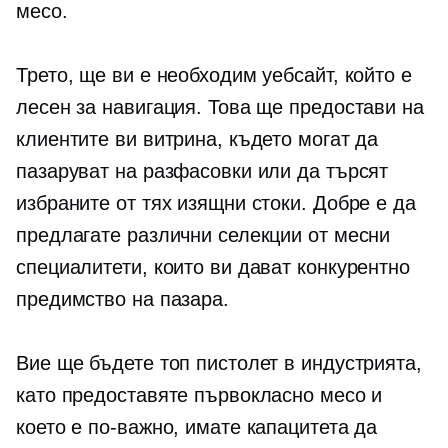
месо.
Трето, ще ви е необходим уебсайт, който е
лесен за навигация. Това ще предостави на
клиентите ви витрина, където могат да
пазаруват на разфасовки или да търсят
избраните от тях изящни стоки. Добре е да
предлагате различни селекции от месни
специалитети, които ви дават конкурентно
предимство на пазара.
Вие ще бъдете топ пистолет в индустрията,
като предоставяте първокласно месо и
което е по-важно, имате капацитета да