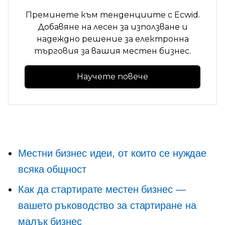
Преминете към тенденциите с Ecwid.
Добавяне на
лесен за използване
и
надеждно решение за електронна
търговия за вашия местен бизнес.
Научете повече
Местни бизнес идеи, от които се нуждае
всяка общност
Как да стартирате местен бизнес —
вашето ръководство за стартиране на
малък бизнес