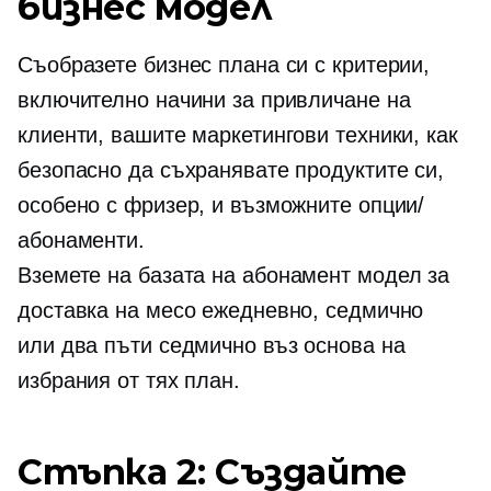
бизнес модел
Съобразете бизнес плана си с критерии,
включително начини за привличане на
клиенти, вашите маркетингови техники, как
безопасно да съхранявате продуктите си,
особено с фризер, и възможните опции/
абонаменти.
Вземете
на базата на абонамент
модел за
доставка на месо ежедневно, седмично
или
два пъти седмично
въз основа на
избрания от тях план.
Стъпка 2: Създайте