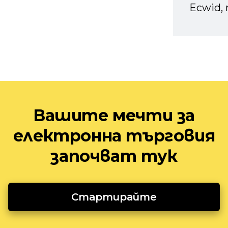
Ecwid, 
Вашите мечти за
електронна търговия
започват тук
Стартирайте