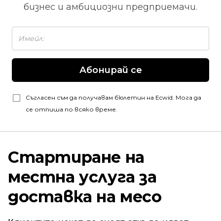
бизнес и амбициозни предприемачи.
Абонирай се
Съгласен съм да получавам бюлетин на Ecwid. Мога да
се отпиша по всяко време.
Стартиране на
местна услуга за
доставка на месо