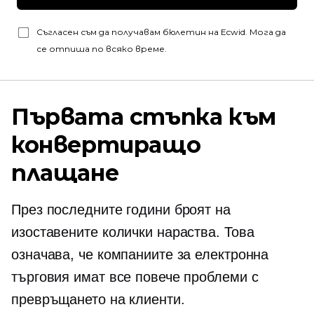
Съгласен съм да получавам бюлетин на Ecwid. Мога да
се отпиша по всяко време.
Първата стъпка към
конвертиращо
плащане
През последните години броят на
изоставените колички нараства. Това
означава, че компаниите за електронна
търговия имат все повече проблеми с
превръщането на клиенти.