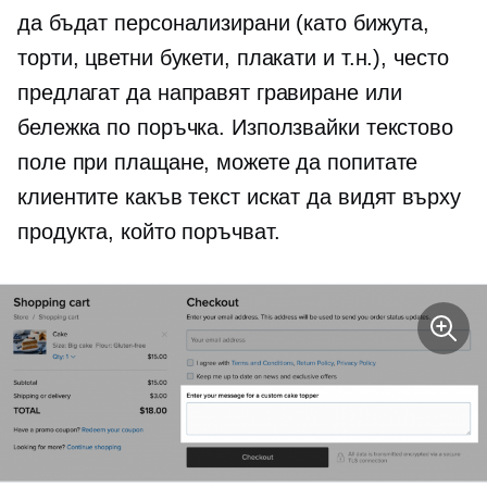
да бъдат персонализирани (като бижута,
торти, цветни букети, плакати и т.н.), често
предлагат да направят гравиране или
бележка по поръчка. Използвайки текстово
поле при плащане, можете да попитате
клиентите какъв текст искат да видят върху
продукта, който поръчват.