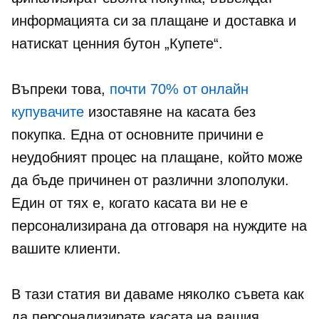
информацията си за плащане и доставка и
натискат ценния бутон „Купете“.
Въпреки това,
почти 70% от онлайн
купувачите
изоставяне на касата без
покупка. Една от основните причини е
неудобният процес на плащане, който може
да бъде причинен от различни злополуки.
Един от тях е, когато касата ви не е
персонализирана да отговаря на нуждите на
вашите клиенти.
В тази статия ви даваме няколко съвета как
да персонализирате касата на вашия