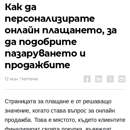
Как да
персонализирате
онлайн плащането, за
да подобрите
пазаруването и
продажбите
12 мин. Четене
Страницата за плащане е от решаващо
значение, когато става въпрос за онлайн
продажба. Това е мястото, където клиентите
финализират своята покупка, въвеждат