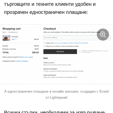
търговците и техните клиенти удобен и
прозрачен
едностраничен
плащане:
A
едностраничен
плащане в онлайн магазин, създаден с Ecwid
от Lightspeed
Всички стъпки, необходими за извършване