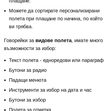
плащане.
Можете да сортирате персонализирани
полета при плащане по начина, по който
ви трябва.
Говорейки за
видове полета
, имате много
възможности за избор:
Текст
полета - едноредови
или параграф
Бутони за радио
Падащи менюта
Инструменти за избор на дата и час
Бутони за избор
Полета за отметка