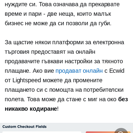
нуждите си. Това означава да прекарвате
време и
пари - две
неща, които малък
бизнес не може да си позволи да губи.
За щастие някои платформи за електронна
търговия предоставят на онлайн
продавачите гъвкави настройки за тяхното
плащане. Ако вие
продават онлайн
с Ecwid
от Lightspeed можете да промените
плащането си с помощта на потребителски
полета. Това може да стане с миг на око
без
никакво кодиране
!