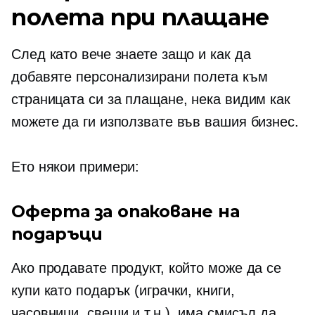
полета при плащане
След като вече знаете защо и как да
добавяте персонализирани полета към
страницата си за плащане, нека видим как
можете да ги използвате във вашия бизнес.
Ето някои примери:
Оферта за опаковане на
подаръци
Ако продавате продукт, който може да се
купи като подарък (играчки, книги,
часовници, свещи и т.н.), има смисъл да