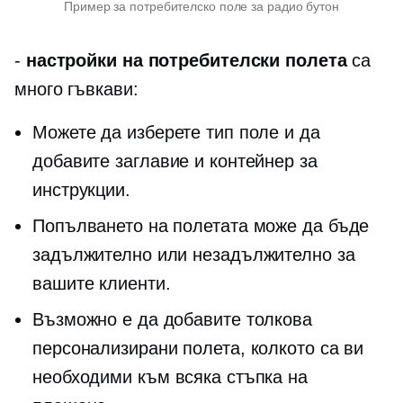
Пример за потребителско поле за радио бутон
-
настройки на потребителски полета
са
много гъвкави:
Можете да изберете тип поле и да
добавите заглавие и контейнер за
инструкции.
Попълването на полетата може да бъде
задължително или незадължително за
вашите клиенти.
Възможно е да добавите толкова
персонализирани полета, колкото са ви
необходими към всяка стъпка на