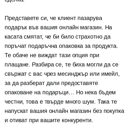
Представете си, че клиент пазарува
подарък във вашия онлайн магазин. На
касата смятат, че би било страхотно да
поръчат подаръчна опаковка за продукта.
Те обаче не виждат тази опция при
плащане. Разбира се, те биха могли да се
свържат с вас чрез месинджър или имейл,
за да разберат дали предоставяте
опаковане на подаръци… Но нека бъдем
честни, това е твърде много шум. Така те
напускат вашия онлайн магазин без покупка
и отиват при вашите конкуренти.