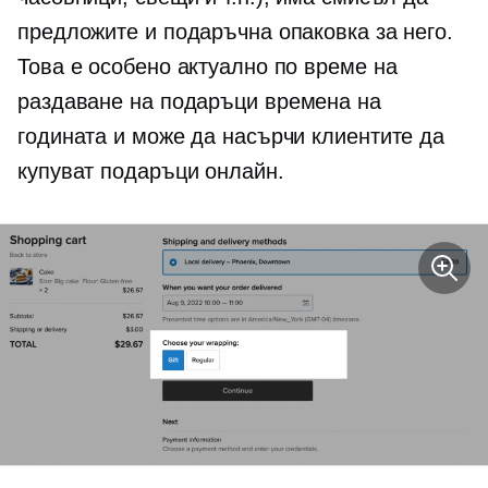
предложите и подаръчна опаковка за него.
Това е особено актуално по време на
раздаване на подаръци
времена на
годината и може да насърчи клиентите да
купуват подаръци онлайн.