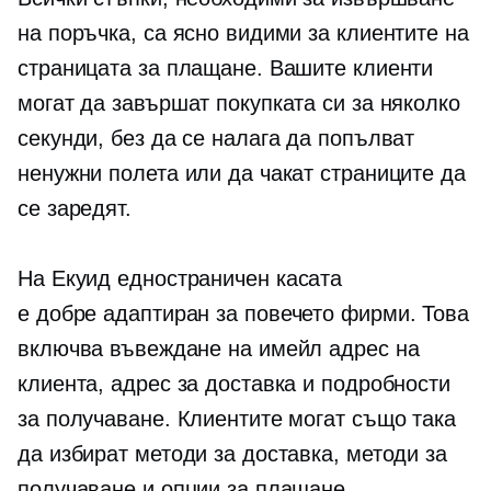
на поръчка, са ясно видими за клиентите на
страницата за плащане. Вашите клиенти
могат да завършат покупката си за няколко
секунди, без да се налага да попълват
ненужни полета или да чакат страниците да
се заредят.
На Екуид
едностраничен
касата
е
добре адаптиран
за повечето фирми. Това
включва въвеждане на имейл адрес на
клиента, адрес за доставка и подробности
за получаване. Клиентите могат също така
да избират методи за доставка, методи за
получаване и опции за плащане.