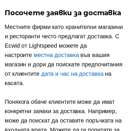
Посочете заявки за доставка
Местните фирми като хранителни магазини
и ресторанти често предлагат доставка. С
Ecwid от Lightspeed можете да
настроите
местна доставка
във вашия
магазин и дори да поискате предпочитания
от клиентите
дата и час на доставка
на
касата.
Понякога обаче клиентите може да имат
конкретни заявки за доставка. Например,
може да поискат да оставите поръчката на
входната врата. Можете да ги попитате за