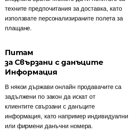
техните предпочитания за доставка, като
използвате персонализираните полета за
плащане.
Питам
за
Свързани с данъците
Информация
В някои държави онлайн продавачите са
задължени по закон да искат от
клиентите
свързани с данъците
информация, като например индивидуални
или фирмени данъчни номера.