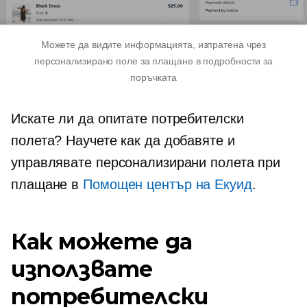
Можете да видите информацията, изпратена чрез
персонализирано поле за плащане в подробности за
поръчката
Искате ли да опитате потребителски
полета? Научете как да добавяте и
управлявате персонализирани полета при
плащане в
Помощен център на Екуид
.
Как можете да
използвате
потребителски