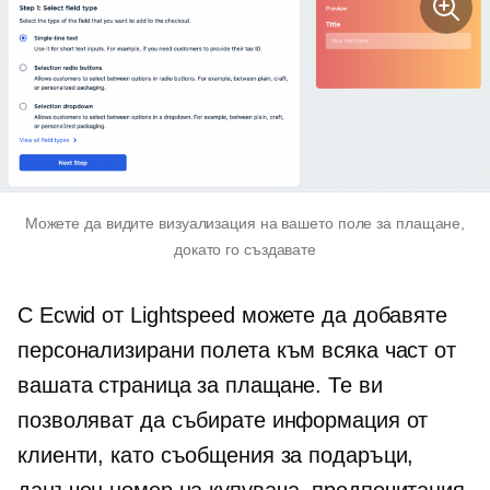
Можете да видите визуализация на вашето поле за плащане,
докато го създавате
С Ecwid от Lightspeed можете да добавяте
персонализирани полета към всяка част от
вашата страница за плащане. Те ви
позволяват да събирате информация от
клиенти, като съобщения за подаръци,