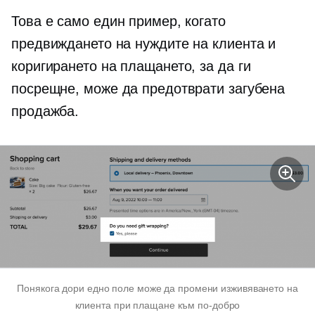
Това е само един пример, когато
предвиждането на нуждите на клиента и
коригирането на плащането, за да ги
посрещне, може да предотврати загубена
продажба.
Понякога дори едно поле може да промени изживяването на
клиента при плащане към по-добро