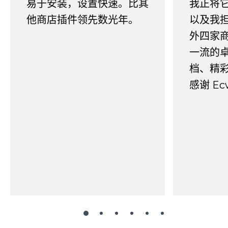
易于安装，设置快速。比其
我正将
他商店插件领先数光年。
以及我
外四家
一流的
档、精
感谢 E