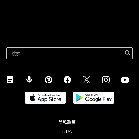
在Facebook上出售
产品特性
在 Google 上销售
在市场上销售
相关资源
在 WhatsApp 上销售
最新博客
在 Pinterest 上销售
在 Snapchat 上销售
在 YouTube 上销售
手机销售 (ShopApp)
隐私政策
DPA