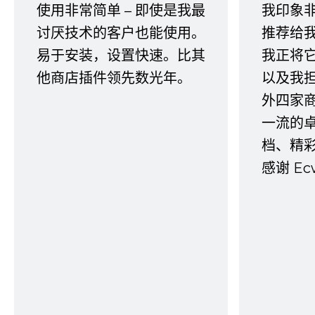
使用非常简单 – 即使是我最
我印象
讨厌技术的客户也能使用。
推荐给
易于安装，设置快速。比其
我正将
他商店插件领先数光年。
以及我
外四家
一流的
档、精
感谢 E