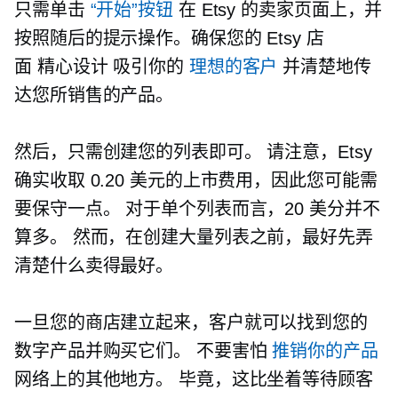
只需单击
“开始”按钮
在 Etsy 的卖家页面上，并
按照随后的提示操作。确保您的 Etsy 店
面
精心设计
吸引你的
理想的客户
并清楚地传
达您所销售的产品。
然后，只需创建您的列表即可。 请注意，Etsy
确实收取 0.20 美元的上市费用，因此您可能需
要保守一点。 对于单个列表而言，20 美分并不
算多。 然而，在创建大量列表之前，最好先弄
清楚什么卖得最好。
一旦您的商店建立起来，客户就可以找到您的
数字产品并购买它们。 不要害怕
推销你的产品
网络上的其他地方。 毕竟，这比坐着等待顾客