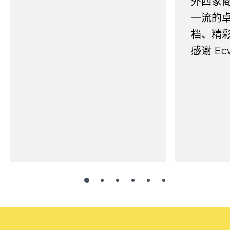
外四家
一流的
档、精
感谢 E