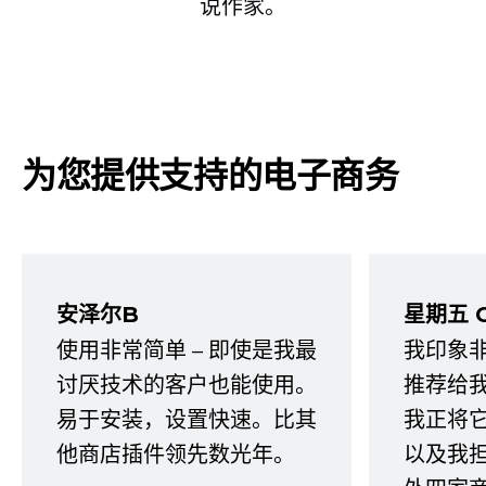
说作家。
为您提供支持的电子商务
安泽尔B
星期五 
使用非常简单 – 即使是我最
我印象
讨厌技术的客户也能使用。
推荐给
易于安装，设置快速。比其
我正将
他商店插件领先数光年。
以及我