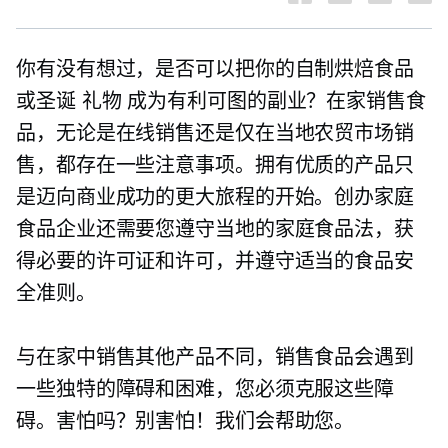
你有没有想过，是否可以把你的自制烘焙食品
或圣诞
礼物
成为有利可图的副业？在家销售食
品，无论是在线销售还是仅在当地农贸市场销
售，都存在一些注意事项。拥有优质的产品只
是迈向商业成功的更大旅程的开始。创办家庭
食品企业还需要您遵守当地的家庭食品法，获
得必要的许可证和许可，并遵守适当的食品安
全准则。
与在家中销售其他产品不同，销售食品会遇到
一些独特的障碍和困难，您必须克服这些障
碍。害怕吗？别害怕！我们会帮助您。