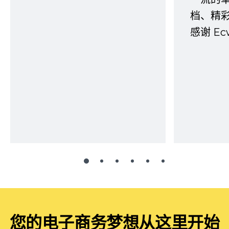
档、精
感谢 E
您的电子商务梦想从这里开始