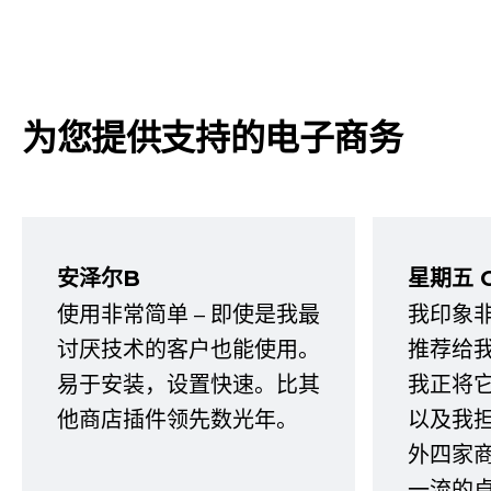
为您提供支持的电子商务
安泽尔B
星期五 
使用非常简单 – 即使是我最
我印象
讨厌技术的客户也能使用。
推荐给
易于安装，设置快速。比其
我正将
他商店插件领先数光年。
以及我
外四家
一流的