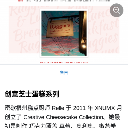
鲁吉
创意芝士蛋糕系列
密歇根州糕点厨师 Relle 于 2011 年 XNUMX 月
创立了 Creative Cheesecake Collection。她最
初是制作
巧克力覆盖
草莓、奥利奥、椒盐卷