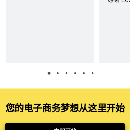
感谢 E
您的电子商务梦想从这里开始