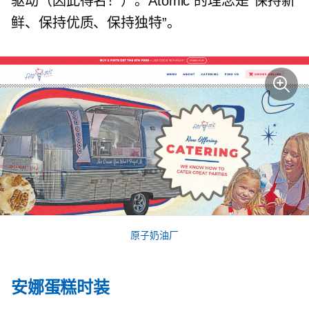
驱动（因此得名！）。Atomic 的理念是“保持新
鲜、保持优质、保持独特”。
原子奶油厂
安娜蛋糕时装