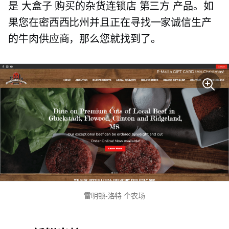
是
大盒子
购买的杂货连锁店
第三方
产品。如
果您在密西西比州并且正在寻找一家诚信生产
的牛肉供应商，那么您就找到了。
雷明顿-洛特
个农场