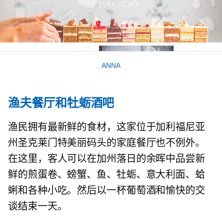
ANNA
渔夫餐厅和牡蛎酒吧
渔民拥有最新鲜的食材，这家位于加利福尼亚
州圣克莱门特美丽码头的家庭餐厅也不例外。
在这里，客人可以在加州落日的余晖中品尝新
鲜的煎蛋卷、螃蟹、​​鱼、牡蛎、意大利面、蛤
蜊和各种小吃。然后以一杯葡萄酒和愉快的交
谈结束一天。