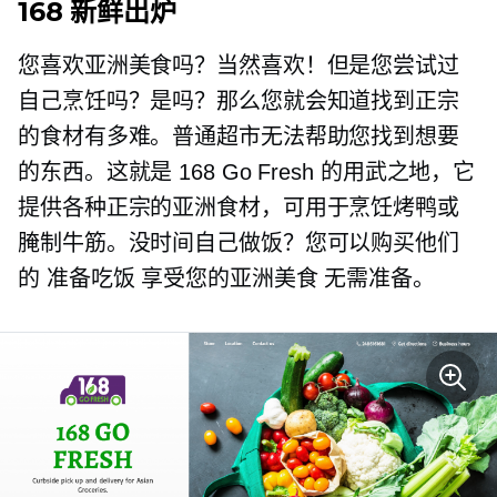
168 新鲜出炉
您喜欢亚洲美食吗？当然喜欢！但是您尝试过
自己烹饪吗？是吗？那么您就会知道找到正宗
的食材有多难。普通超市无法帮助您找到想要
的东西。这就是 168 Go Fresh 的用武之地，它
提供各种正宗的亚洲食材，可用于烹饪烤鸭或
腌制牛筋。没时间自己做饭？您可以购买他们
的
准备吃饭
享受您的亚洲美食
无需准备。