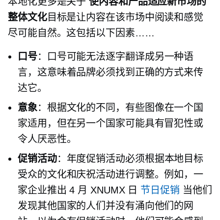
本地化更多是关于
使内容和产品适应新市场的
整体文化
目标是让内容在该市场中阅读和感觉
尽可能自然。这包括以下因素……
口号
：口号可能无法逐字翻译成另一种语
言，这意味着品牌必须找到正确的方式来传
达它。
意象
：根据文化的不同，有些图像在一个国
家适用，但在另一个国家可能具有冒犯性或
令人厌恶性。
促销活动
：年度促销活动必须根据本地目标
受众的文化和庆祝活动进行调整。例如，一
家企业推出 4 月 XNUMX 日
节日促销
当他们
发现其他国家的人们并没有涌向他们的网