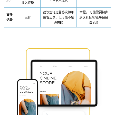
费：
个人收入征税
收入征税
建议签订运营协议和年
章程，
可能需要初步
文件
没有
度备忘录，但可能不是
决议和股东/董事会会
记录
必需的
议记录