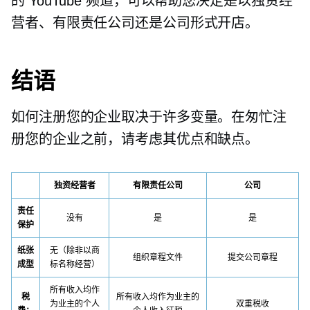
的 YouTube 频道，可以帮助您决定是以独资经
营者、有限责任公司还是公司形式开店。
结语
如何注册您的企业取决于许多变量。在匆忙注
册您的企业之前，请考虑其优点和缺点。
独资经营者
有限责任公司
公司
责任
没有
是
是
保护
纸张
无（除非以商
组织章程文件
提交公司章程
成型
标名称经营）
所有收入均作
税
所有收入均作为业主的
为业主的个人
双重税收