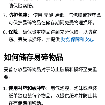
助保险索赔。
防护包装
： 使用
无酸
薄纸、气泡膜或软垫盒
可保护易碎物品在储存期间免受物理损坏。
保险
：确保贵重物品得到充分保险，以防盗
窃、丢失或损坏，并提供
财务保障和安心
.
如何储存易碎物品
妥善存放易碎物品对于防止破损和损坏至关重
要。
使用衬垫和缓冲垫
：用气泡膜、泡沫或包装
纸单独包装每个物品，以提供缓冲并防止其
在存储期间移动。