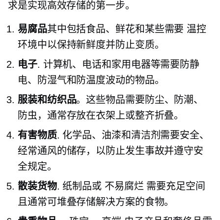
求是实现高效存储的第一步。
易腐品
其中包括食品、鲜花和某些需要
温控
环境中以保持新鲜度并防止变质。
电子
. 计算机、电话和家用电器等需要防静
电、防湿气和防温度波动的物品。
服装和纺织品
。这些物品需要防尘、防潮、
防虫，通常存放在衣架上或整齐折叠。
有害物质
. 化学品、油漆和清洁剂需要安全、
经常通风的储存，以防止发生事故并遵守安
全规定。
散装货物
. 纸制品或
不易腐烂
需要充足空间
且通常可堆叠存储解决方案的食物。