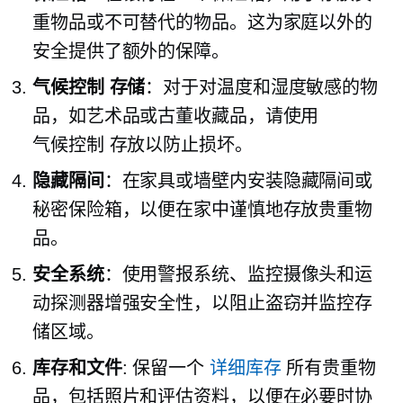
重物品或不可替代的物品。这为家庭以外的
安全提供了额外的保障。
气候控制
存储
：对于对温度和湿度敏感的物
品，如艺术品或古董收藏品，请使用
气候控制
存放以防止损坏。
隐藏隔间
：在家具或墙壁内安装隐藏隔间或
秘密保险箱，以便在家中谨慎地存放贵重物
品。
安全系统
：使用警报系统、监控摄像头和运
动探测器增强安全性，以阻止盗窃并监控存
储区域。
库存和文件
: 保留一个
详细库存
所有贵重物
品，包括照片和评估资料，以便在必要时协