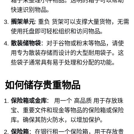
箱子来整理小件物品。透明的箱子可以帮助
快速识别物品。
搁架单元
:
重负
货架可以支撑大量货物，无需
使用托盘即可轻松组织和访问物品。
散装储物袋
：对于谷物或粉末等物品，请使
用专为散装存储而设计的大型耐用袋子。这
些袋子通常具有易于处理和分配的功能。
如何储存贵重物品
保险箱或金库
： 用一个
高品质
用于存放珠
宝、重要文件和现金等物品的保险箱或保险
库。确保其防火防水，以增加保护。
保险箱
：在银行租一个保险箱，用于存放贵