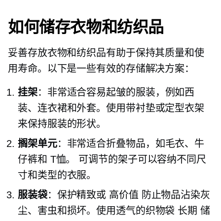
如何储存衣物和纺织品
妥善存放衣物和纺织品有助于保持其质量和使
用寿命。以下是一些有效的存储解决方案：
挂架
：非常适合容易起皱的服装，例如西
装、连衣裙和外套。使用带衬垫或定型衣架
来保持服装的形状。
搁架单元
：非常适合折叠物品，如毛衣、牛
仔裤和
T恤。
可调节的架子可以容纳不同尺
寸和类型的衣服。
服装袋
：保护精致或
高价值
防止物品沾染灰
尘、害虫和损坏。使用透气的织物袋
长期
储