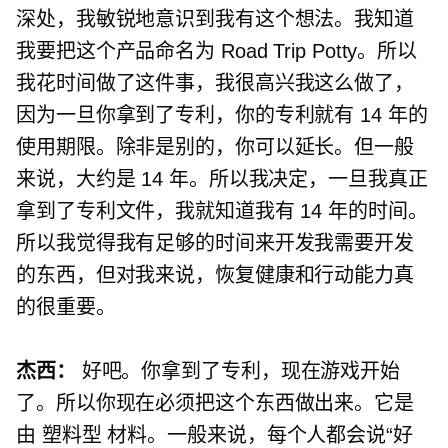
深处，我敏锐地意识到我有这个想法。我知道
我要把这个产品命名为 Road Trip Potty。所以
我花时间做了这件事，我很高兴我这么做了，
因为一旦你拿到了专利，你的专利就有 14 年的
使用期限。除非是别的，你可以延长。但一般
来说，大约是 14 年。所以我决定，一旦我真正
拿到了专利文件，我就知道我有 14 年的时间。
所以我觉得我有足够的时间来开发我需要开发
的东西，但对我来说，恢复健康和行动能力真
的很重要。
杰西：
好吧。你拿到了专利，现在游戏开始
了。所以你现在必须把这个东西做出来。它是
由
塑料型
材料。一般来说，每个人都会说“好