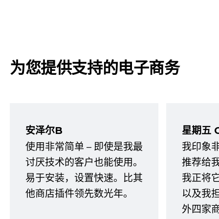
为您提供支持的电子商务
安泽尔B
星期五 
使用非常简单 – 即使是我最
我印象
讨厌技术的客户也能使用。
推荐给
易于安装，设置快速。比其
我正将
他商店插件领先数光年。
以及我
外四家