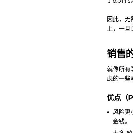
了额外的
因此，无
上，一旦
销售
就像所有
虑的一些
优点（P
风险更
金钱。