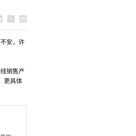
荡不安，许
在线销售产
。更具体