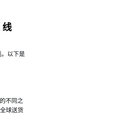
线
线。以下是
的不同之
供全球送货