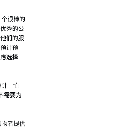
一个很棒的
多优秀的公
估他们的服
的预计预
考虑选择一
设计
T恤
不需要为
购物者提供