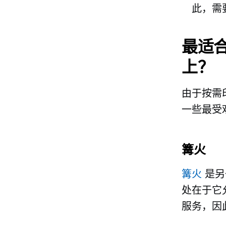
此，需
最适
上？
由于按需
一些最受
篝火
篝火
是另
处在于它允
服务，因