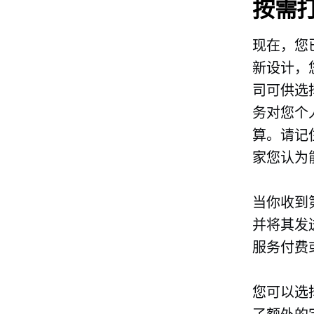
按需
现在，您
新设计，
司可供选
务对您个
算。请记
家您认为
当你收到
并将其发
服务付费
您可以选