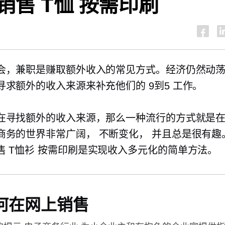
销售
T恤
按需印刷
会，兼职是赚取额外收入的常见方式。经济仍然动
寻求额外的收入来源来补充他们的
9到5
工作。
在寻找额外的收入来源，那么一种流行的方式就是
商务的世界非常广阔，
不断变化，
并且总是很有趣
售
T恤衫
按需印刷是实现收入多元化的简单方法。
何在网上销售