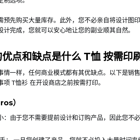
定制选项。
需预先购买大量库存。此外，您不必亲自将设计图印在
设计完成，您就可以安心地让您的副业顺其自然。
的优点和缺点是什么
T恤
按需印
事情一样，任何商业模式都有其优缺点。以下是销
事项
T恤衫
在开设商店之前按需打印。
ros）
小：由于您不需要提前设计和订购产品，因此您不