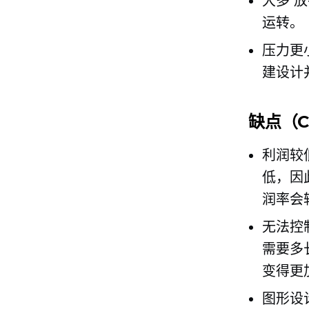
大多
放
运转。
压力更
建设计
缺点（C
利润较
低，因
润率会
无法控
需要多
变得更
图形设