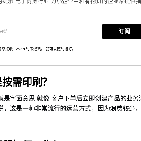
的提示
电子商务行业
为小企业主和有抱负的企业家提供
。
订阅
同意接收 Ecwid 时事通讯。 我可以随时退订。
是按需印刷？
就是字面意思
就像
客户下单后立即创建产品的业务
说，这是一种非常流行的运营方式，因为浪费较少
。