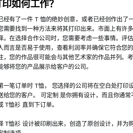
打印如何工作？
已经有了一件 T 恤的绝妙创意，或者已经创作出了
您需要找到一种方法来将其打印出来。市面上有许
择。在选择合作公司时，您需要考虑一些事情。评
人而言是否易于使用，查看利润率并确保它符合您
住，您的作品很可能会与其他艺术家的作品并列。
能够将您的产品展示给客户的公司。
第一笔订单时
T恤，
您选择的公司将在空白处打印
送给您的客户。
可定制
是你拥有设计，而且你通常
或
T恤衫
直到下订单。
择
T恤衫
设计被印刷​​出来，创造了原创设计，并为