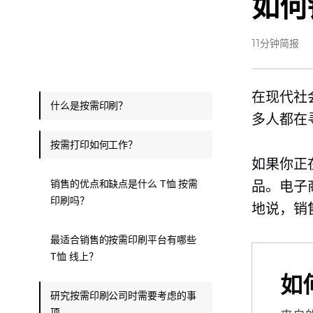
如何
11分钟简报
在现代社
什么是按需印刷？
多人都在
按需打印如何工作？
如果你正
销售的优点和缺点是什么 T恤 按需
品。电子
印刷吗？
地说，销
最适合销售的按需印刷平台有哪些
T恤 线上？
如
研究按需印刷公司时需要考虑的事
项