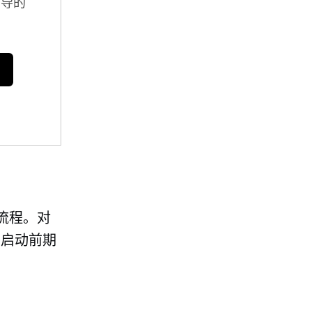
指导的
流程。对
，启动前期