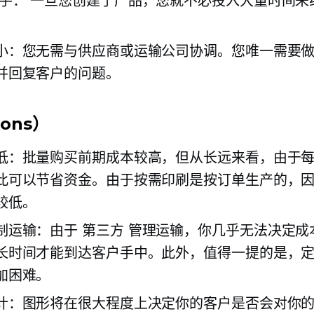
手：
一旦您创建了产品，您就不必投入大量时间来
小：您无需与供应商或运输公司协调。您唯一需要
并回复客户的问题。
ons）
低：批量购买前期成本较高，但从长远来看，由于
此可以节省资金。由于按需印刷是按订单生产的，
较低。
制运输：由于
第三方
管理运输，你几乎无法决定成
长时间才能到达客户手中。此外，值得一提的是，
加困难。
计：图形将在很大程度上决定你的客户是否会对你