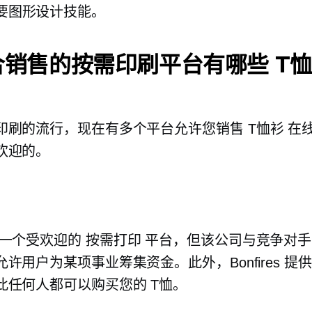
要图形设计技能。
合销售的按需印刷平台有哪些
T恤
印刷的流行，现在有多个平台允许您销售
T恤衫
在
欢迎的。
一个受欢迎的
按需打印
平台，但该公司与竞争对手
许用户为某项事业筹集资金。此外，Bonfires 提
此任何人都可以购买您的
T恤。