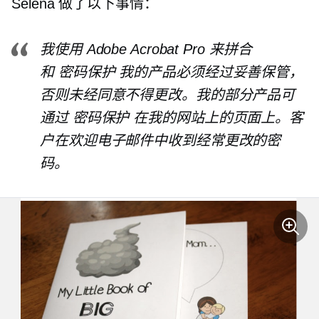
Selena 做了以下事情：
我使用 Adob​​e Acrobat Pro 来拼合
和
密码保护
我的产品必须经过妥善保管，
否则未经同意不得更改。我的部分产品可
通过
密码保护
在我的网站上的页面上。客
户在欢迎电子邮件中收到经常更改的密
码。