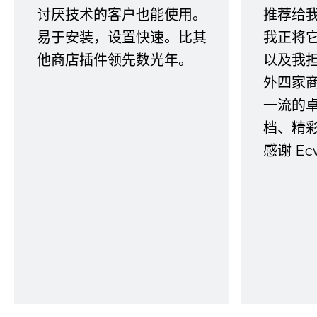
讨厌技术的客户也能使用。
推荐给
易于安装，设置快速。比其
我正将
他商店插件领先数光年。
以及我
外四家
一流的
档、精
感谢 E