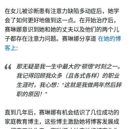
在女儿被诊断患有注意力缺陷多动症后，她学
会了如何更好地做到这一点。在开始治疗后，
赛琳娜意识到她和她的丈夫以及他们的两个儿
子都存在注意力问题。赛琳娜分享道
在她的博
客上
:
那无疑是我一生中最大的“顿悟”时刻之一。
我记得回顾我众多（且各式各样）的职业
生涯时，我心想：“这就是我做两年然后辞
职的原因！”
直到几年后，赛琳娜有机会结识了几位成功的
家庭教育博主，这些博主激励她将博客发展成