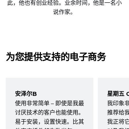
此，他也有创业经验。业余时间，他是一名小
说作家。
为您提供支持的电子商务
安泽尔B
星期五 
使用非常简单 – 即使是我最
我印象
讨厌技术的客户也能使用。
推荐给
易于安装，设置快速。比其
我正将