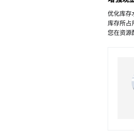
优化库存
库存所占
您在资源