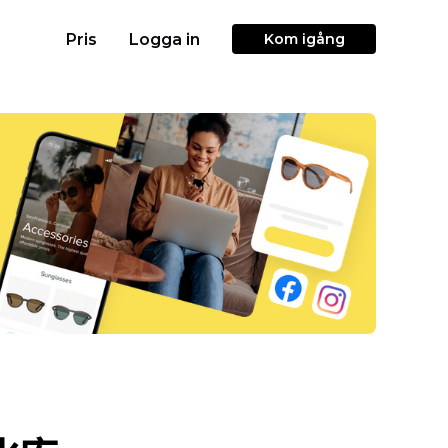
Pris
Logga in
Kom igång