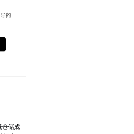
指导的
低仓储成