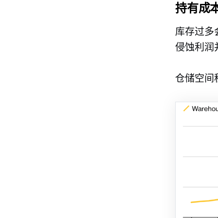
持有成
库存过多
侵蚀利润
仓储空间