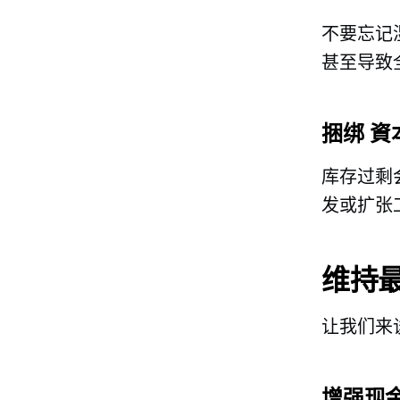
不要忘记
甚至导致
捆绑
資
库存过剩
发或扩张
维持
让我们来
增强现