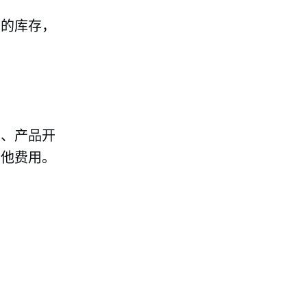
您的库存，
销、产品开
其他费用。