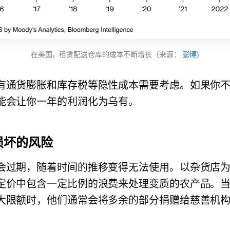
在美国，租赁配送仓库的成本不断增长（来源：
彭博
)
有通货膨胀和库存税等隐性成本需要考虑。如果你
能会让你一年的利润化为乌有。
损坏的风险
会过期，随着时间的推移变得无法使用。以杂货店
定价中包含一定比例的浪费来处理变质的农产品。
大限额时，他们通常会将多余的部分捐赠给慈善机
。