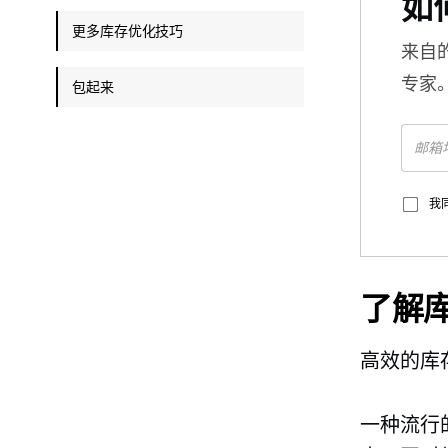
如
更多库存优化技巧
来自
专家
包起来
我
了解
高效的库
一种流行