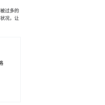
会被过多的
务状况，让
略