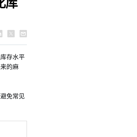
化库
化库存水平
带来的麻
，避免常见