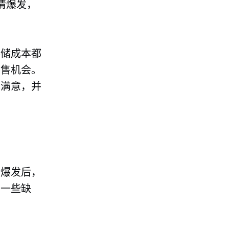
情爆发，
存储成本都
销售机会。
户满意，并
情爆发后，
有一些缺