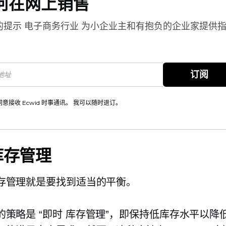
何在网上销售
的提示
电子商务行业
为小企业主和有抱负的企业家提供
。
订阅
同意接收 Ecwid 时事通讯。 我可以随时退订。
库存管理
存管理就是要找到适当的平衡。
的策略是
“即时
库存管理”，即保持低库存水平以降