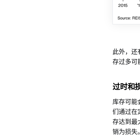
此外，还
存过多可
过时和
库存可能
们通过在
存达到最
销为损失