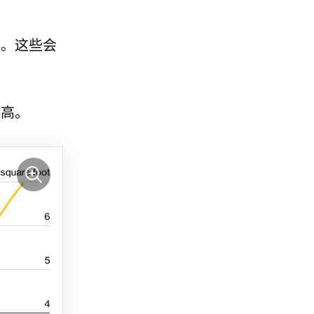
用。这些会
越高。