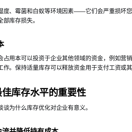
湿度、霉菌和白蚁等环境因素——它们会严重损坏
全部库存损失。
本
会占用本可以投资于企业其他领域的资金，例如营
工作。保持适量库存可以释放资金用于支付工资或
最佳库存水平的重要性
谈谈为什么库存优化对企业有意义。
金流并降低持有成本