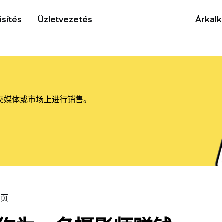
sítés
Üzletvezetés
Árkalk
交媒体或市场上进行销售。
主页