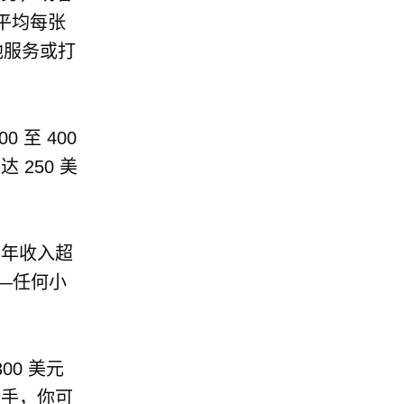
平均每张
他服务或打
至 400
250 美
均年收入超
——任何小
00 美元
新手，你可