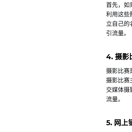
首先，如
利用这些
立自己的
引流量。
4. 摄
摄影比赛
摄影比赛
交媒体摄
流量。
5. 网