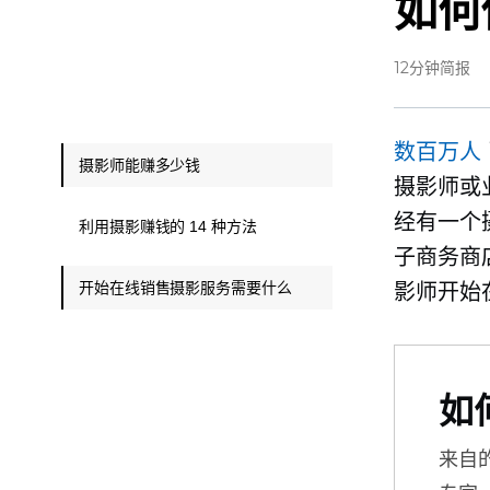
如何
12分钟简报
数百万人
摄影师能赚多少钱
摄影师或
经有一个
利用摄影赚钱的 14 种方法
子商务商
开始在线销售摄影服务需要什么
影师开始
如
来自