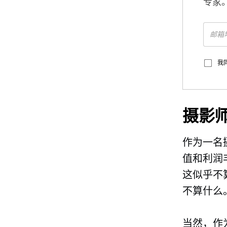
专家
我
摄影
作为一名
值和利润
这似乎不算
不算什么
当然，作