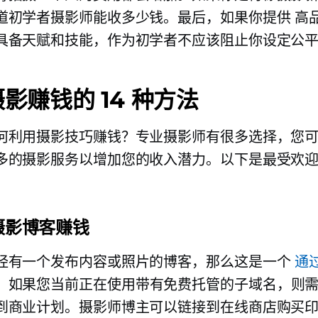
道初学者摄影师能收多少钱。最后，如果你提供
高
具备天赋和技能，作为初学者不应该阻止你设定公
影赚钱的 14 种方法
何利用摄影技巧赚钱？专业摄影师有很多选择，您
多的摄影服务以增加您的收入潜力。以下是最受欢
过摄影博客赚钱
经有一个发布内容或照片的博客，那么这是一个
通
。如果您当前正在使用带有免费托管的子域名，则
到商业计划。摄影师博主可以链接到在线商店购买