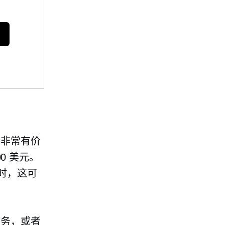
份非常有价
000 美元。
元时，这可
服务，或者