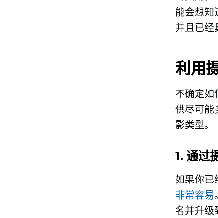
能会想知
并且已经
利用摄
不确定如
供尽可能
影类型。
1. 通
如果你已
非常容易
名并升级