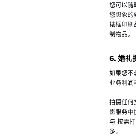
您可以随
您想象的
裱框印刷
制物品。
6. 婚
如果您不
业务利润
拍摄任何
影服务中
与
按需打
多。