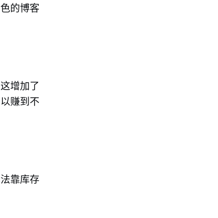
特色的博客
。这增加了
可以赚到不
无法靠库存