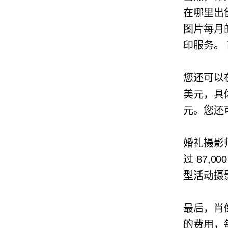
在哪里出
图片每月
印服务。
您还可以在
美元，具
元。您还
婚礼摄影
过 87,
型活动摄
最后，肖像
的费用，