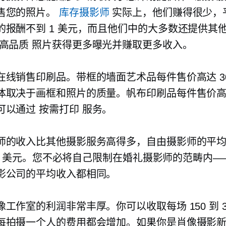
售您的照片。
库存摄影师
实际上，他们赚得很少，
的报酬不到 1 美元，而且他们中的大多数还提供其
高品质
照片获得更多曝光并赚取更多收入。
线销售印刷品。带框的墙面艺术品每件售价高达 300 
体取决于画框和照片的质量。帆布印刷品每件售价高达 
可以通过
按需打印
服务。
师的收入比其他摄影服务高得多，自由摄影师的平
000 美元。您不必将自己限制在婚礼摄影师的范畴内
影公司的平均收入都相同。
工作室的利润非常丰厚。你可以收取每场 150 到 3
每拍摄一个人的费用都会增加。如果你是肖像摄影