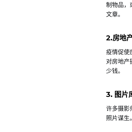
制物品，
文章。
2.房地
疫情促使
对房地产
少钱。
3. 图
许多摄影
照片谋生