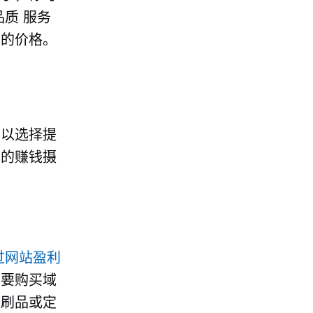
品质
服务
平的价格。
可以选择提
迎的赚钱摄
过网站盈利
需要购买域
印刷品或定