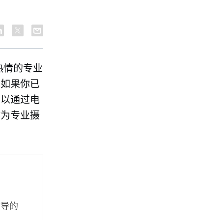
热情的专业
。如果你已
可以通过电
作为专业摄
指导的