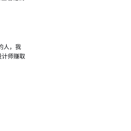
钱的人，我
设计师赚取