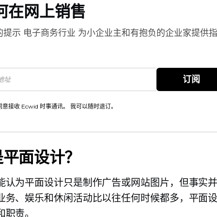
何在网上销售
的提示
电子商务行业
为小企业主和有抱负的企业家提供
。
订阅
同意接收 Ecwid 时事通讯。 我可以随时退订。
是平面设计？
能认为平面设计只是制作广告或网站图片，但事实
业务、娱乐和休闲活动比以往任何时候都多，平面
和职责。