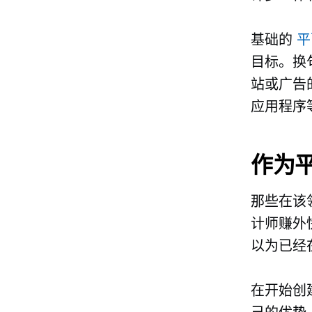
基础的
平
目标。换
站或广告
应用程序
作为
那些在该
计师赚外
以为已经
在开始创