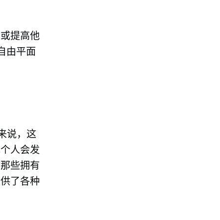
目或提高他
自由平面
来说，这
或个人会发
于那些拥有
提供了各种