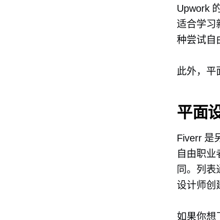
Upwor
适合学习
种尝试自
此外，平面
平面设
Fiver
自由职业
同。列表
设计师创
如果你想了