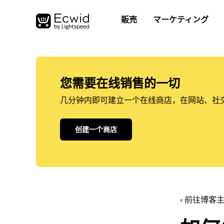
販売
マーケティング
您需要在线销售的一切
几分钟内即可建立一个在线商店，在网站、社
创建一个商店
‹ 前往博客