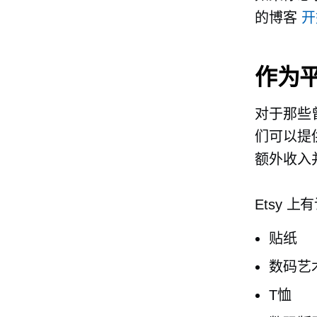
的博客
开
作为平
对于那些
们可以提
额外收入
Etsy
贴纸
数码艺
T恤