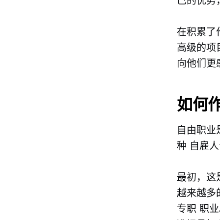
己的优势
在积累了
高级的项
向他们更
如何
自由职业
种
自雇人
最初，这
越来越多
专职
职业