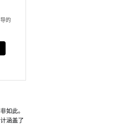
指导的
并非如此。
设计涵盖了