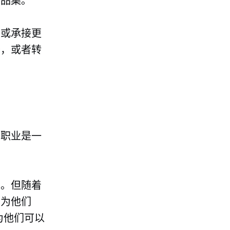
作品集。
酬或承接更
务，或者转
由职业是一
法。但随着
因为他们
为他们可以