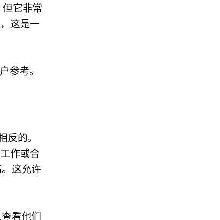
，但它非常
说，这是一
客户参考。
是相反的。
布工作或合
高。这允许
。
以查看他们