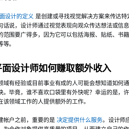
面设计的定义
是创建或寻找视觉解决方案来传达特
句话说，设计师通过视觉表现向观众传达想法或信
的范围要广得多，因为它可以包括海报、贴纸、书
等等。
平面设计师如何赚取额外收入
领域有经验或目前事业有成的人可能会想知道如何通过
快。毕竟，谁不喜欢口袋里有外快呢？幸运的是，
在该领域工作的人提供额外的工作。
建帐户之前，重要的是
决定提供什么服务
。设计师