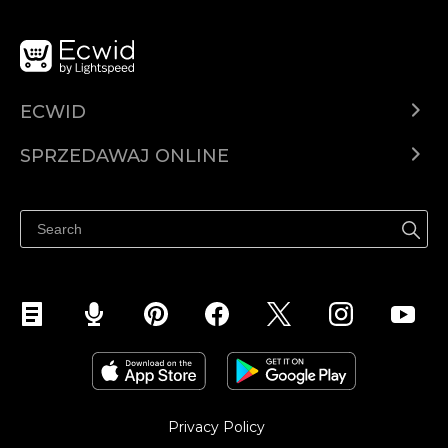
ECWID
Ecwid.com
SPRZEDAWAJ ONLINE
Cena
Sprzedawaj gdziekolwiek
Centrum pomocy
Sprzedawaj na Facebooku
Sprzedawaj na Instagramie
Privacy Policy