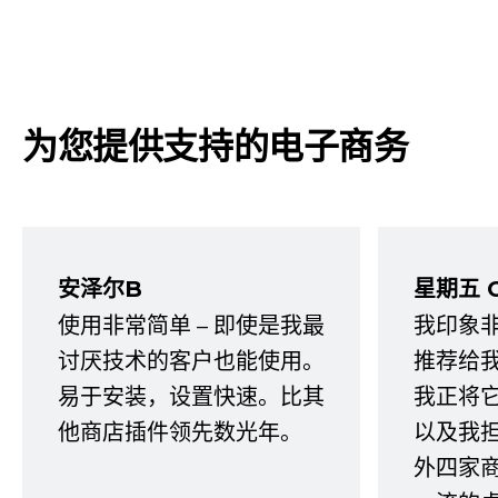
为您提供支持的电子商务
安泽尔B
星期五 
使用非常简单 – 即使是我最
我印象
讨厌技术的客户也能使用。
推荐给
易于安装，设置快速。比其
我正将
他商店插件领先数光年。
以及我
外四家