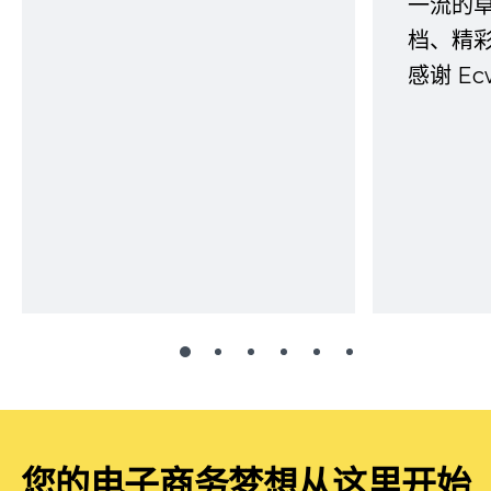
一流的
档、精
感谢 E
您的电子商务梦想从这里开始