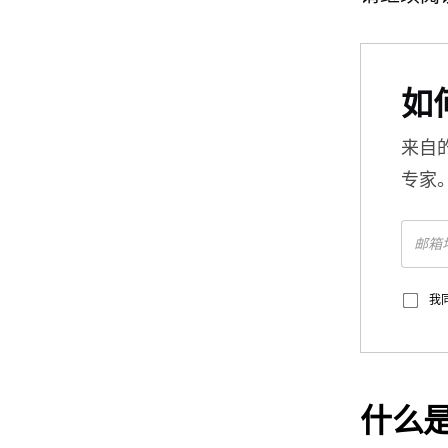
如
来自
专家
我
什么是