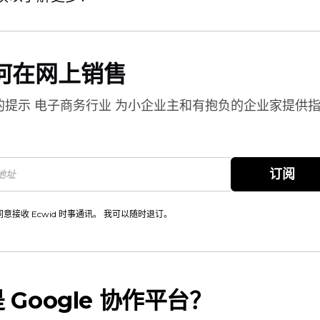
何在网上销售
的提示
电子商务行业
为小企业主和有抱负的企业家提供
。
订阅
同意接收 Ecwid 时事通讯。 我可以随时退订。
 Google 协作平台？