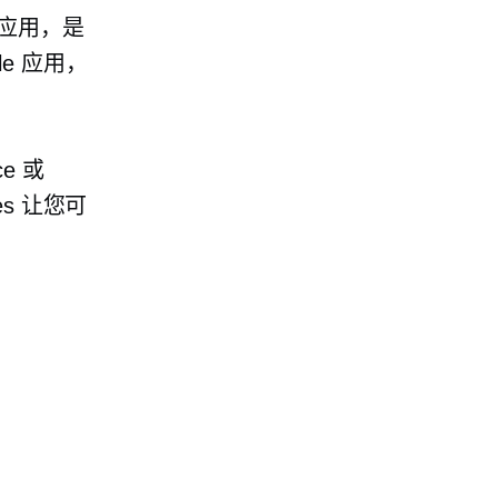
一款应用，是
le 应用，
ce 或
es 让您可
。