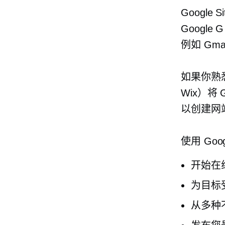
Google
Google
例如 Gma
如果你熟
Wix）将 
以创建网
使用 Go
开始在
为目标
从多种