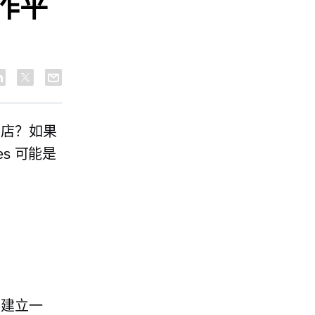
协作平
商店？如果
s 可能是
想建立一