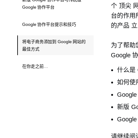
个
顶尖
网
Google 协作平台
台的作用
Google 协作平台提示和技巧
的产品
立
将电子商务添加到 Google 网站的
为了帮助
最佳方式
Googl
在你走之前…
什么是 
如何使用
Googl
新版 G
Goog
请继续阅