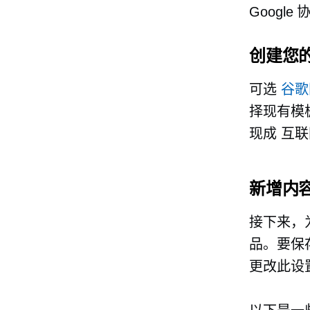
Googl
创建您
可选
谷歌
择现有模
现成
互联网
新增内
接下来，
品。要保
更改此设