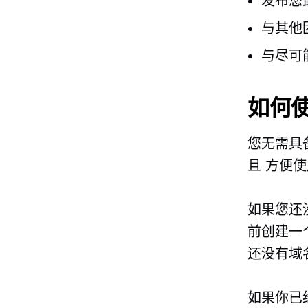
发布您
与其他
与尽可
如何使
您无需具备
且
方便使
如果您还没
前创建一
还没有域
如果你已经