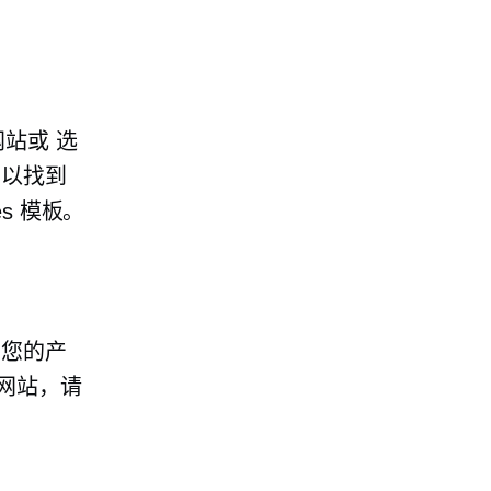
网站或
选
可以找到
es 模板。
加您的产
网站，请