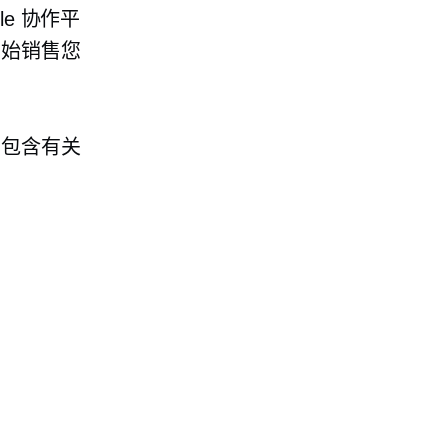
le 协作平
开始销售您
中包含有关