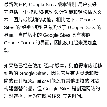
最新发布的 Google Sites 版本特别
用户友好。
它包括一个
拖动和拖放
设计功能和轻松插入文
本、图片或视频的功能。相比之下，Google
Sites 的“经典”模型具有类似于 Google Docs 的
界面。当前版本的 Google Sites 具有类似于
Google Forms 的界面，因此使用起来更加直
观。
如果您已经在使用“经典”版本，则值得考虑迁移
到新的 Google Sites，因为它具有更灵活和精
简的设计框架。虽然可能还有其他更炫的网站
构建器替代品，但 Google Sites 是创建网站的
理想选择，因为它既省钱又
节省时间。