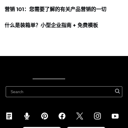
营销 101：您需要了解的有关产品营销的一切
什么是装箱单？小型企业指南 + 免费模板
Ecwid
Ecwid
Ecwidi ajaveeb
Abikeskus