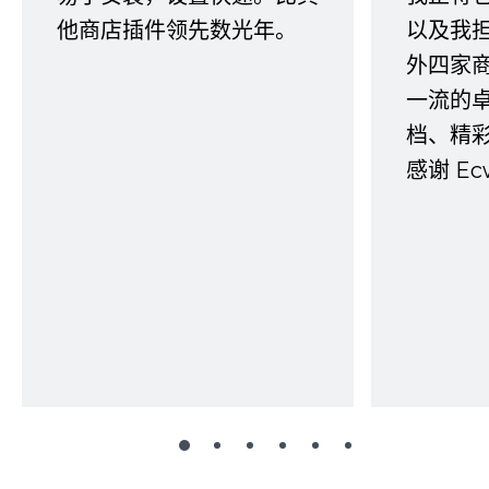
他商店插件领先数光年。
以及我
外四家
一流的
档、精
感谢 E