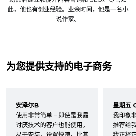
此，他也有创业经验。业余时间，他是一名小
说作家。
为您提供支持的电子商务
安泽尔B
星期五 
使用非常简单 – 即使是我最
我印象
讨厌技术的客户也能使用。
推荐给
易于安装，设置快速。比其
我正将