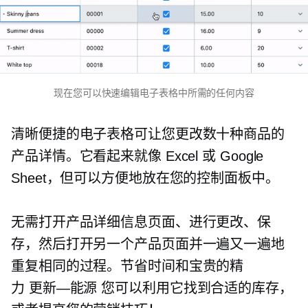
现在您可以快速编辑电子表格中所需的任何内容
清晰便捷的电子表格可让您更改数十种商品的
产品详情。它看起来就像 Excel 或 Google
Sheet，但可以方便地放在您的控制面板中。
无需打开产品详细信息页面、进行更改、保
存，然后打开另一个产品页面并一遍又一遍地
重复相同的过程。节省时间和宝贵的精
力
更新—能源
您可以利用它找到合适的库存，