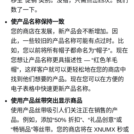
移至“促销”类别。没错，只需点击四次。我们
数了一下。
使产品名称保持一致
您的商店在发展，新产品会不断增加。因
此，一些较旧的产品名称可能有点过时。比
如，您以前将所有帽子都命名为“帽子”。现在
您想让产品名称更具描述性 — “红色羊毛
帽”，这样客户就可以更轻松地在您的商店中
找到他们想要的产品。现在您可以在方便的
电子表格中快速更新产品名称。
使用产品丝带突出显示商品
使用产品丝带吸引人们关注正在销售的产
品。例如，添加“50% 折扣”、“礼品创意”或
“畅销品”等丝带。您的商店将在 XNUMX 秒或