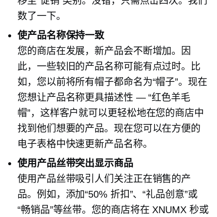
移至“促销”类别。没错，只需点击四次。我们
数了一下。
使产品名称保持一致
您的商店在发展，新产品会不断增加。因
此，一些较旧的产品名称可能有点过时。比
如，您以前将所有帽子都命名为“帽子”。现在
您想让产品名称更具描述性 — “红色羊毛
帽”，这样客户就可以更轻松地在您的商店中
找到他们想要的产品。现在您可以在方便的
电子表格中快速更新产品名称。
使用产品丝带突出显示商品
使用产品丝带吸引人们关注正在销售的产
品。例如，添加“50% 折扣”、“礼品创意”或
“畅销品”等丝带。您的商店将在 XNUMX 秒或