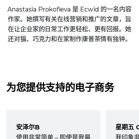
Anastasia Prokofieva 是 Ecwid 的一名内容
作家。她撰写有关在线营销和推广的文章，旨
在让企业家的日常工作更轻松、更有回报。她
还对猫、巧克力和在家制作康普茶情有独钟。
为您提供支持的电子商务
安泽尔B
星期五 
使用非常简单 – 即使是我最
我印象