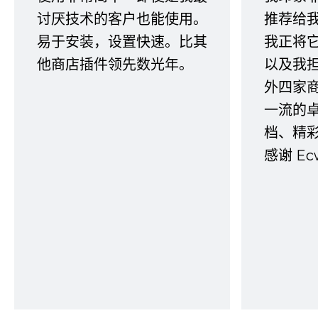
讨厌技术的客户也能使用。
推荐给
易于安装，设置快速。比其
我正将
他商店插件领先数光年。
以及我
外四家
一流的
档、精
感谢 E