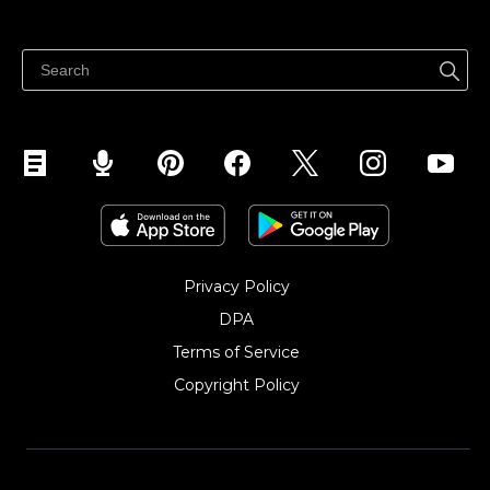
Cena
Sprzedawaj gdziekolwiek
Centrum pomocy
Sprzedawaj na Facebooku
Sprzedawaj na Instagramie
Privacy Policy
DPA
Terms of Service
Copyright Policy‎