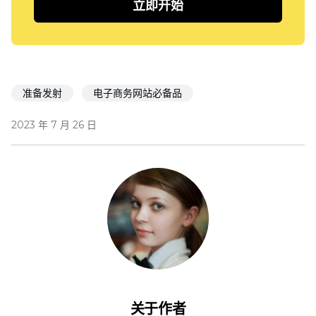
立即开始
准备发射
电子商务网站必备品
2023 年 7 月 26 日
关于作者