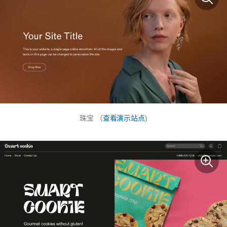
珠宝 （
查看演示站点
)