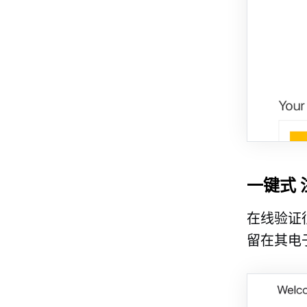
一键式
在线验证很
留在其电