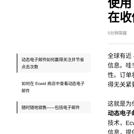
使用
在收
6分钟简报
全球有近
动态电子邮件如何赢得关注并节省
信息。哇
点击次数
性。订单
如何在 Ecwid 商店中查看动态电子
得无关紧
邮件
这就是为
随时随地销售——包括电子邮件
动态电子
技术，Ec
信息，提供