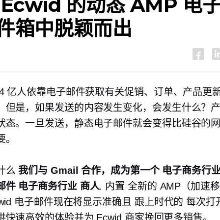
 Ecwid 的动态 AMP 电
件箱中脱颖而出
 4 亿人依靠电子邮件获取有关促销、订单、产品更
！但是，如果发送的内容发生变化，会发生什么？
状态。一旦发送，静态电子邮件就会变得比硅谷的
要。
什么
我们与 Gmail 合作，成为第一个
电子商务行
邮件
电子商务行业
商人
. 内置
全新的
AMP（加速
wid 电子邮件现在将显示准确且
跟上时代的
每次打
快速高效的体验并为 Ecwid 商家挽回更多销售。