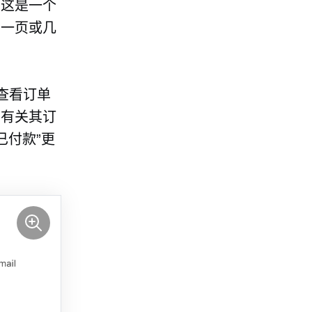
。这是一个
击一页或几
查看订单
到有关其订
已付款”更