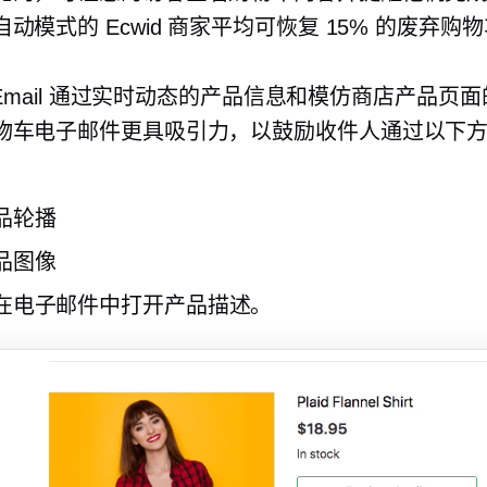
动模式的 Ecwid 商家平均可恢复 15% 的废弃购
or Email 通过实时动态的产品信息和模仿商店产品页
物车电子邮件更具吸引力，以鼓励收件人通过以下
：
品轮播
品图像
在电子邮件中打开产品描述。