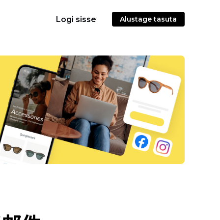
Logi sisse
Alustage tasuta