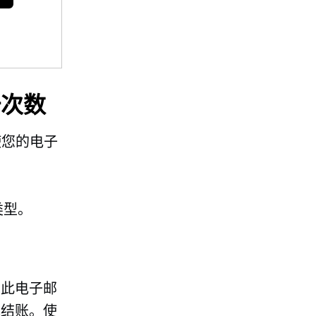
击次数
使您的电子
类型。
。此电子邮
成结账。使