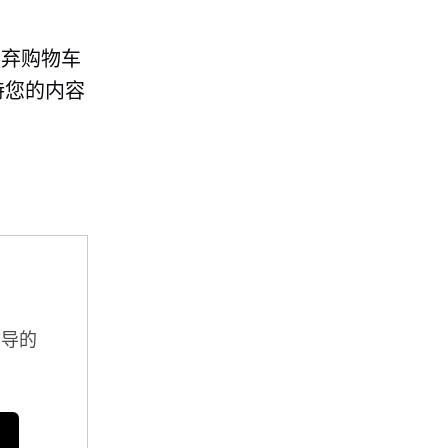
废弃购物车
持您的内容
指导的