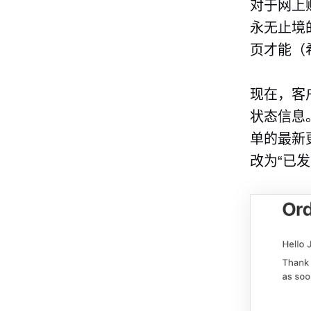
对于网上
永无止境
页才能（
现在，客
状态信息
单的最新更
改为“已