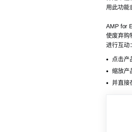
用此功能自
AMP f
使废弃购
进行互动
点击产
缩放产
并直接