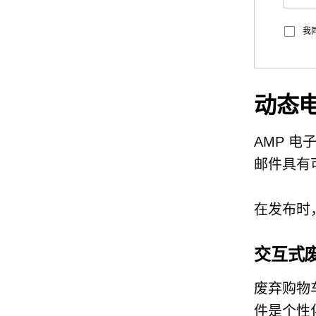
我
动态
AMP 
邮件具有
在发布时，
交互式
废弃购物
件是个性