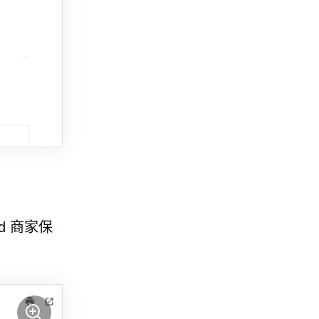
d 商家保