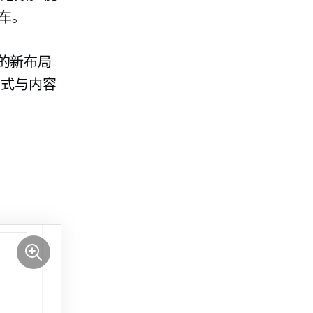
物车。
面的新布局
方式与内容