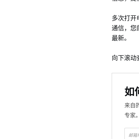
多次打开
通信，您
最新。
向下滚动查
如
来自
专家