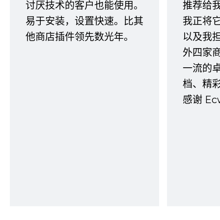
讨厌技术的客户也能使用。
推荐给
易于安装，设置快速。比其
我正将
他商店插件领先数光年。
以及我
外四家
一流的
档、精
感谢 E