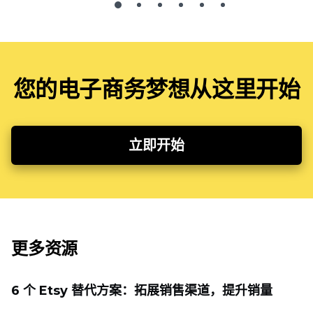
您的电子商务梦想从这里开始
立即开始
更多资源
6 个 Etsy 替代方案：拓展销售渠道，提升销量