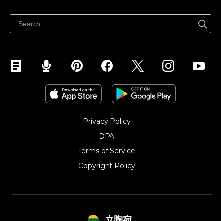
Pagalbos centras
Parduodu Facebook
Parduodu Instagram
Privacy Policy
DPA
Terms of Service
Copyright Policy‎
立陶宛