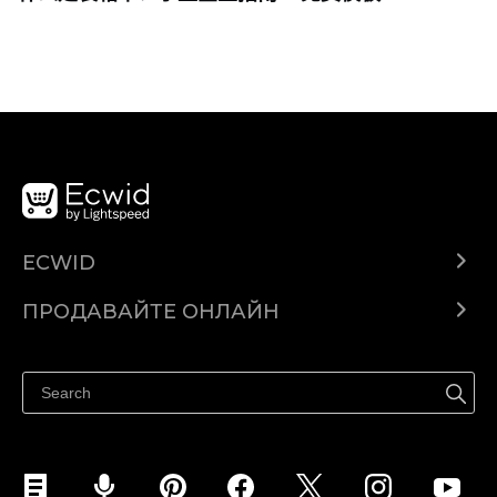
ECWID
Ecwid.com
ПРОДАВАЙТЕ ОНЛАЙН
Помощен център
Продават навсякъде
Продавайте във Facebook
Продавайте в Instagram