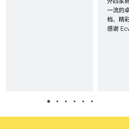
外四家
一流的
档、精
感谢 E