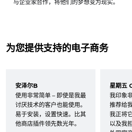
与企业家合作，将他们的梦想变为现实。
为您提供支持的电子商务
安泽尔B
星期五 
使用非常简单 – 即使是我最
我印象
讨厌技术的客户也能使用。
推荐给
易于安装，设置快速。比其
我正将
他商店插件领先数光年。
以及我