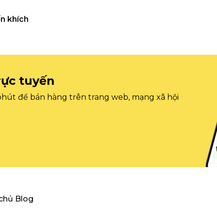
n khích
rực tuyến
 phút để bán hàng trên trang web, mạng xã hội
 chủ Blog