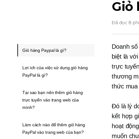
Giỏ 
Đã đọc 8 ph
Doanh số 
Giỏ hàng Paypal là gì?
biệt là v
trực tuyế
Lợi ích của việc sử dụng giỏ hàng
PayPal là gì?
thương mạ
thức mua 
Tại sao bạn nên thêm giỏ hàng
trực tuyến vào trang web của
Đó là lý 
mình?
kết hợp g
Làm cách nào để thêm giỏ hàng
hoạt động
PayPal vào trang web của bạn?
muốn chu