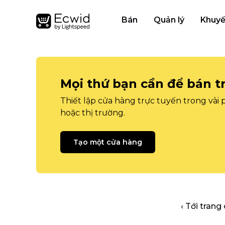
Bán
Quản lý
Khuyế
Mọi thứ bạn cần để bán t
Thiết lập cửa hàng trực tuyến trong vài
hoặc thị trường.
Tạo một cửa hàng
‹ Tới trang