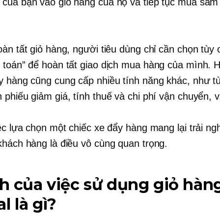
của bạn vào giỏ hàng của họ và tiếp tục mua sắm
oàn tất giỏ hàng, người tiêu dùng chỉ cần chọn tùy 
 toán” để hoàn tất giao dịch mua hàng của mình. 
y hàng cũng cung cấp nhiều tính năng khác, như t
 phiếu giảm giá, tính thuế và chi phí vận chuyển, v
iệc lựa chọn một chiếc xe đẩy hàng mang lại trải ng
khách hàng là điều vô cùng quan trọng.
ch của việc sử dụng giỏ hàn
l là gì?