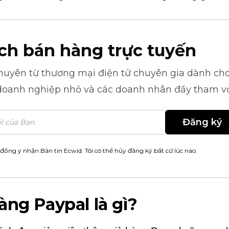
ch bán hàng trực tuyến
khuyên từ
thương mại điện tử
chuyên gia dành cho
doanh nghiệp nhỏ và các doanh nhân đầy tham v
Đăng ký
 đồng ý nhận Bản tin Ecwid. Tôi có thể hủy đăng ký bất cứ lúc nào.
àng Paypal là gì?