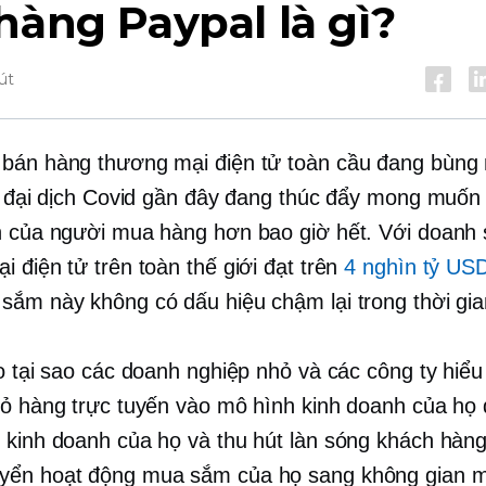
hàng Paypal là gì?
út
bán hàng thương mại điện tử toàn cầu đang bùng 
ới đại dịch Covid gần đây đang thúc đẩy mong muố
n của người mua hàng hơn bao giờ hết. Với doanh 
i điện tử trên toàn thế giới đạt trên
4 nghìn tỷ US
sắm này không có dấu hiệu chậm lại trong thời gian
do tại sao các doanh nghiệp nhỏ và các công ty hiểu
iỏ hàng trực tuyến vào mô hình kinh doanh của họ đ
 kinh doanh của họ và thu hút làn sóng khách hàn
yển hoạt động mua sắm của họ sang không gian 