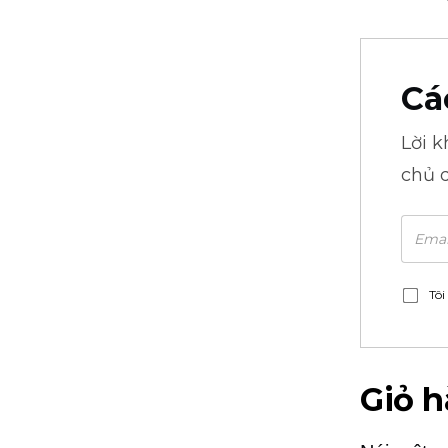
Cá
Lời 
chủ 
Tôi
Giỏ h