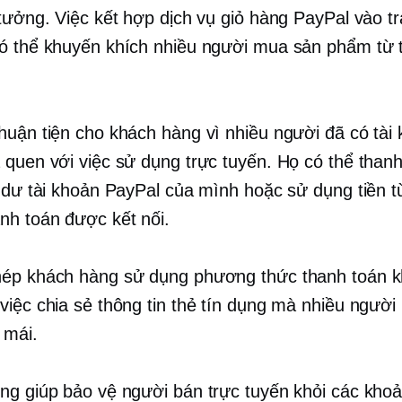
 tưởng. Việc kết hợp dịch vụ giỏ hàng PayPal vào t
ó thể khuyến khích nhiều người mua sản phẩm từ 
huận tiện cho khách hàng vì nhiều người đã có tài
 quen với việc sử dụng trực tuyến. Họ có thể thanh
ố dư tài khoản PayPal của mình hoặc sử dụng tiền t
nh toán được kết nối.
ép khách hàng sử dụng phương thức thanh toán k
việc chia sẻ thông tin thẻ tín dụng mà nhiều người
 mái.
ng giúp bảo vệ người bán trực tuyến khỏi các khoả