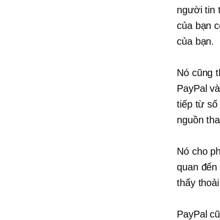
người tin
của bạn c
của bạn.
Nó cũng t
PayPal và
tiếp từ s
nguồn tha
Nó cho ph
quan đến 
thấy thoải
PayPal cũ