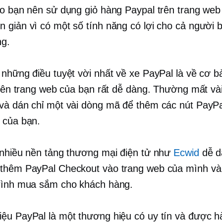
ao bạn nên sử dụng giỏ hàng Paypal trên trang web
 giản vì có một số tính năng có lợi cho cả người 
ng.
 những điều tuyệt vời nhất về xe PayPal là về cơ b
 trên trang web của bạn rất dễ dàng. Thường mất và
và dán chỉ một vài dòng mã để thêm các nút PayPa
 của bạn.
 nhiều nền tảng thương mại điện tử như
Ecwid
dễ d
thêm PayPal Checkout vào trang web của mình và
rình mua sắm cho khách hàng.
ệu PayPal là một thương hiệu có uy tín và được hà