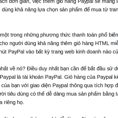
ách đơn giản, việc thêm giỏ hàng Paypal sẽ mang l
u dùng khả năng lựa chọn sản phẩm để mua từ tra
 một trong những phương thức thanh toán phổ biến
cho người dùng khả năng thêm giỏ hàng HTML miễ
nút PayPal vào bất kỳ trang web kinh doanh nào củ
nhất về nó? Điều duy nhất bạn cần để bắt đầu sử d
Paypal là tài khoản PayPal. Giỏ hàng của Paypal kế
 của bạn với giao diện Paypal thông qua tích hợp đ
ười tiêu dùng có thể dễ dàng mua sản phẩm bằng t
a riêng họ.