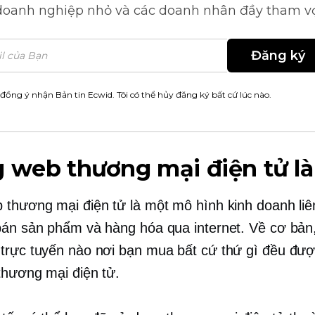
doanh nghiệp nhỏ và các doanh nhân đầy tham v
Đăng ký
 đồng ý nhận Bản tin Ecwid. Tôi có thể hủy đăng ký bất cứ lúc nào.
 web thương mại điện tử là
 thương mại điện tử là một mô hình kinh doanh li
bán sản phẩm và hàng hóa qua internet. Về cơ bản,
trực tuyến nào nơi bạn mua bất cứ thứ gì đều được
thương mại điện tử.