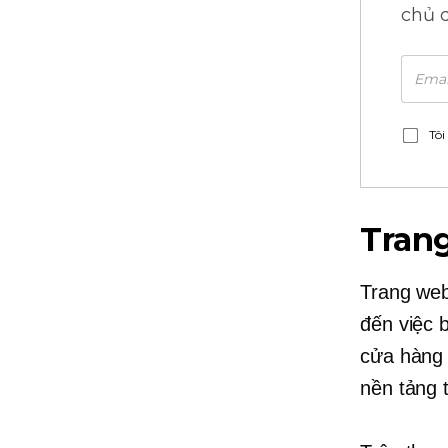
chủ 
Tôi
Trang
Trang web
đến việc 
cửa hàng 
nền tảng 