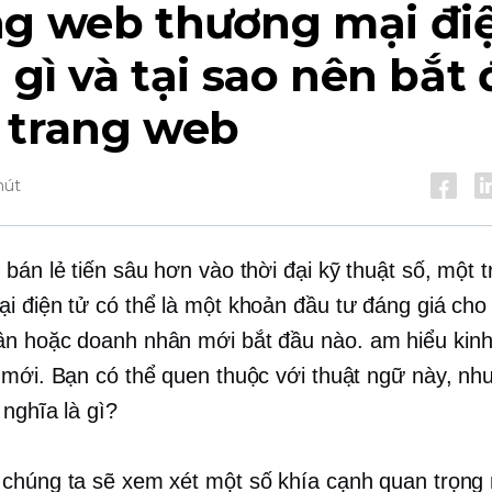
ng web thương mại đi
à gì và tại sao nên bắt
 trang web
hút
 bán lẻ tiến sâu hơn vào thời đại kỹ thuật số, một 
i điện tử có thể là một khoản đầu tư đáng giá cho 
ân hoặc doanh nhân mới bắt đầu nào.
am hiểu kin
 mới. Bạn có thể quen thuộc với thuật ngữ này, nh
 nghĩa là gì?
chúng ta sẽ xem xét một số khía cạnh quan trọng 