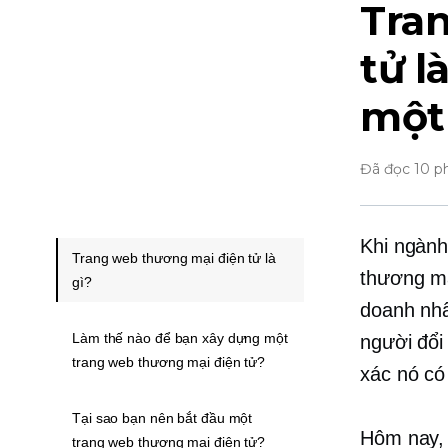
Tra
tử l
một
Đã đọc 10 p
Khi ngành
Trang web thương mại điện tử là
thương mạ
gì?
doanh nh
Làm thế nào để bạn xây dựng một
người đổi
trang web thương mại điện tử?
xác nó có
Tại sao bạn nên bắt đầu một
Hôm nay, 
trang web thương mại điện tử?