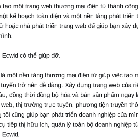
tạo một trang web thương mại điện tử thành công
 một kế hoạch toàn diện và một nền tảng phát triển
tử hoặc nhà phát triển trang web để giúp bạn xây d
mình.
i Ecwid có thể giúp đỡ.
 là một nền tảng thương mại điện tử giúp việc tạo 
 tuyến trở nên dễ dàng. Xây dựng trang web của r
ầu, đồng thời đồng bộ hóa và bán sản phẩm ngay l
 web, thị trường trực tuyến, phương tiện truyền thô
g tôi cũng giúp bạn phát triển doanh nghiệp của m
cụ tiếp thị hữu ích, quản lý toàn bộ doanh nghiệp t
n Ecwid.