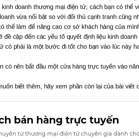
 kinh doanh thương mại điện tử, cách bạn có thể v
doanh vừa nổi bật so với đối thủ cạnh tranh cũng 
có thể làm để nâng cao cơ sở khách hàng của mìn
sẽ đề cập đến các yếu tố quyết định liệu kinh doan
tử có phải là một bước đi tốt cho bạn vào lúc này h
ạn có nên bắt đầu một cửa hàng trực tuyến vào n
uốn biết thêm, hãy xem phần còn lại của bài viết 
ch bán hàng trực tuyến
khuyên từ
thương mại điện tử
chuyên gia dành cho