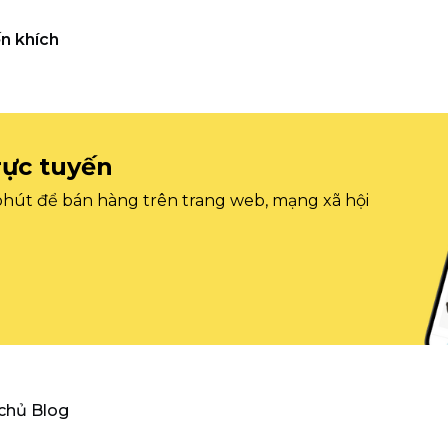
n khích
rực tuyến
 phút để bán hàng trên trang web, mạng xã hội
 chủ Blog