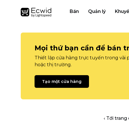
Bán
Quản lý
Khuyế
Mọi thứ bạn cần để bán t
Thiết lập cửa hàng trực tuyến trong vài
hoặc thị trường.
Tạo một cửa hàng
‹ Tới trang