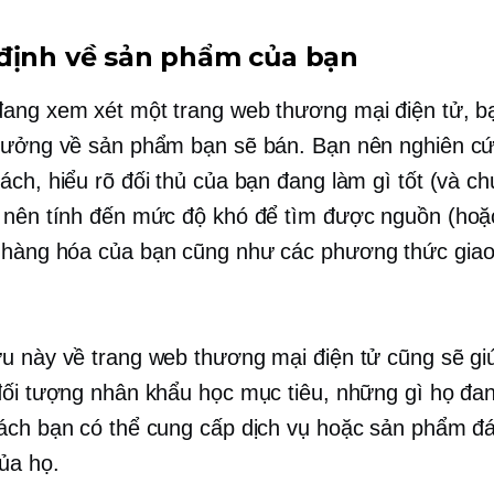
định về sản phẩm của bạn
ang xem xét một trang web thương mại điện tử, b
tưởng về sản phẩm bạn sẽ bán. Bạn nên nghiên cứ
ách, hiểu rõ đối thủ của bạn đang làm gì tốt (và ch
 nên tính đến mức độ khó để tìm được nguồn (hoặ
hàng hóa của bạn cũng như các phương thức giao
u này về trang web thương mại điện tử cũng sẽ gi
đối tượng nhân khẩu học mục tiêu, những gì họ đa
ách bạn có thể cung cấp dịch vụ hoặc sản phẩm đ
ủa họ.