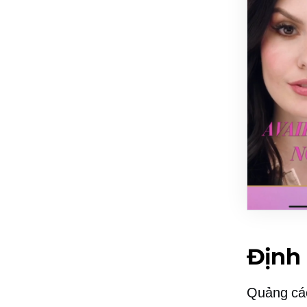
Định
Quảng cáo