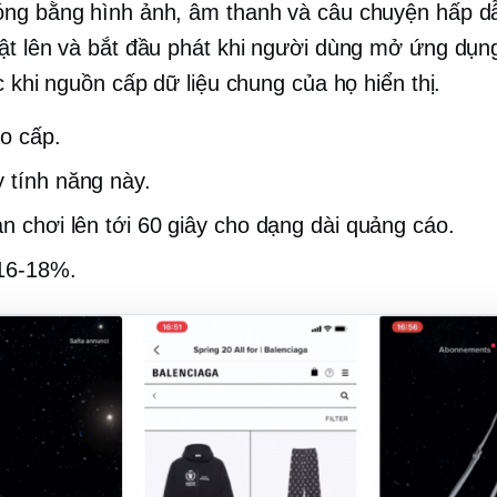
ng bằng hình ảnh, âm thanh và câu chuyện hấp d
ật lên và bắt đầu phát khi người dùng mở ứng dụn
c khi nguồn cấp dữ liệu chung của họ hiển thị.
ao cấp.
y
tính năng này.
an chơi lên tới 60 giây cho
dạng dài
quảng cáo.
16-18%.