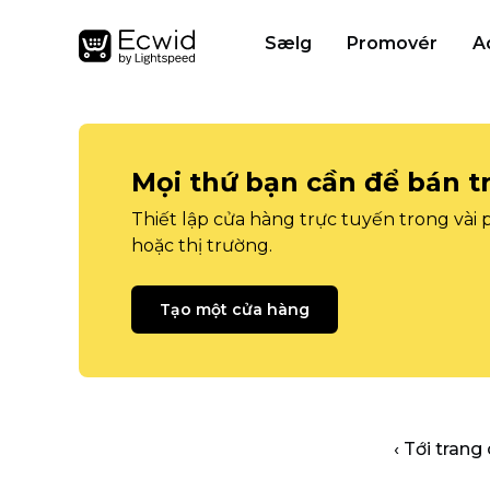
Sælg
Promovér
A
Mọi thứ bạn cần để bán t
Thiết lập cửa hàng trực tuyến trong vài
hoặc thị trường.
Tạo một cửa hàng
‹ Tới trang