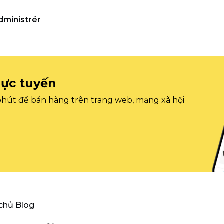
dministrér
rực tuyến
 phút để bán hàng trên trang web, mạng xã hội
 chủ Blog