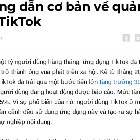
ng dẫn cơ bản về quả
 TikTok
út
ột tỷ người dùng hàng tháng, ứng dụng TikTok đã 
trở thành ông vua phát triển xã hội. Kể từ tháng 
kTok đã trải qua một bước tiến lớn
tăng trưởng 30
người dùng đang hoạt động được báo cáo. Mức tă
5%. Vì sự phổ biến của nó, người dùng TikTok ở mọ
àn cảnh đều sử dụng ứng dụng này và tạo ra sự h
sự nghiệp
nội dung.