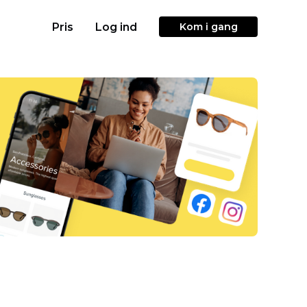
Pris
Log ind
Kom i gang