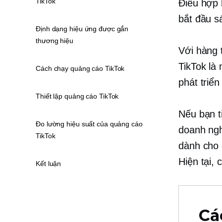
TikTok
Điều hợp 
bắt đầu s
Định dạng hiệu ứng được gắn
thương hiệu
Với hàng 
TikTok là
Cách chạy quảng cáo TikTok
phát triể
Thiết lập quảng cáo TikTok
Nếu bạn t
Đo lường hiệu suất của quảng cáo
doanh ngh
TikTok
dành cho 
Hiện tại,
Kết luận
Cá