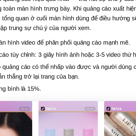
ng
toàn màn hình
trưng bày. Khi quảng cáo xuất hiệ
ng tổng quan ở cuối màn hình dùng để điều hướng sẽ 
tập trung sự chú ý của người xem.
àn hình
video để phân phối quảng cáo mạnh mẽ.
áo tùy chỉnh:
3 giây
hình ảnh hoặc
3-5
video thứ h
 quảng cáo có thể nhấp vào được và người dùng c
n thẳng trở lại trang của bạn.
ng bình là 15%.