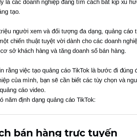
lý là các doanh nghiệp đang tìm cách bắt kịp xu h
áng tạo.
triệu người xem và đối tượng đa dạng, quảng cáo 
 một chiến thuật tuyệt vời dành cho các doanh ngh
n cơ sở khách hàng và tăng doanh số bán hàng.
in rằng việc tạo quảng cáo TikTok là bước đi đúng 
iệp của mình, bạn sẽ cần biết các tùy chọn và ngu
quảng cáo video.
 có năm định dạng quảng cáo TikTok:
ch bán hàng trực tuyến