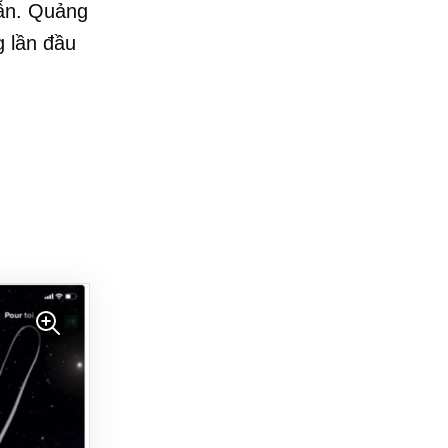
ẫn. Quảng
g lần đầu