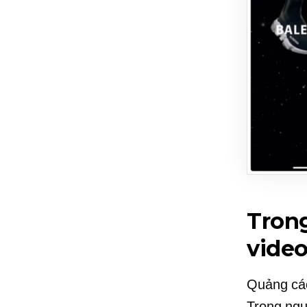
Trong
vide
Quảng cáo
Trong ngu