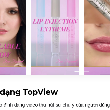
 dạng TopView
 định dạng video thu hút sự chú ý của người dùn