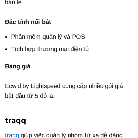
bán lẻ.
Đặc tính nổi bật
Phần mềm quản lý và POS
Tích hợp thương mại điện tử
Bảng giá
Ecwid by Lightspeed cung cấp nhiều gói giá
bắt đầu từ 5 đô la.
traqq
traqq
giúp việc quản lý nhóm từ xa dễ dàng