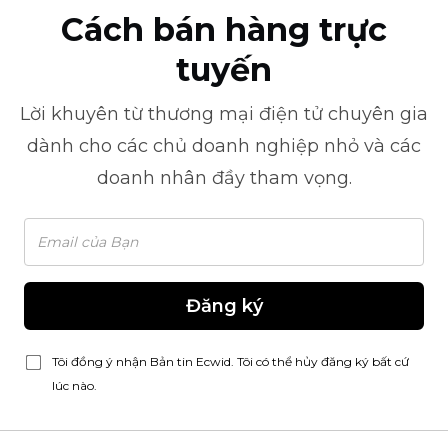
Cách bán hàng trực
tuyến
Lời khuyên từ
thương mại điện tử
chuyên gia
dành cho các chủ doanh nghiệp nhỏ và các
doanh nhân đầy tham vọng.
Đăng ký
Tôi đồng ý nhận Bản tin Ecwid. Tôi có thể hủy đăng ký bất cứ
lúc nào.