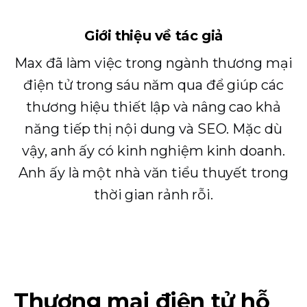
Giới thiệu về tác giả
Max đã làm việc trong ngành thương mại
điện tử trong sáu năm qua để giúp các
thương hiệu thiết lập và nâng cao khả
năng tiếp thị nội dung và SEO. Mặc dù
vậy, anh ấy có kinh nghiệm kinh doanh.
Anh ấy là một nhà văn tiểu thuyết trong
thời gian rảnh rỗi.
Thương mại điện tử hỗ