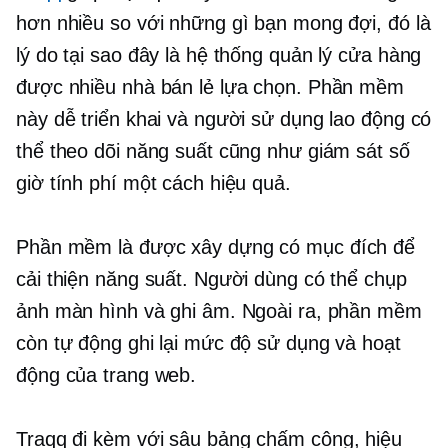
hơn nhiều so với những gì bạn mong đợi, đó là
lý do tại sao đây là hệ thống quản lý cửa hàng
được nhiều nhà bán lẻ lựa chọn. Phần mềm
này dễ triển khai và người sử dụng lao động có
thể theo dõi năng suất cũng như giám sát số
giờ tính phí một cách hiệu quả.
Phần mềm là
được xây dựng có mục đích
để
cải thiện năng suất. Người dùng có thể chụp
ảnh màn hình và ghi âm. Ngoài ra, phần mềm
còn tự động ghi lại mức độ sử dụng và hoạt
động của trang web.
Traqq đi kèm với
sâu
bảng chấm công, hiệu