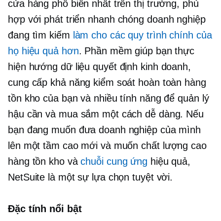
cửa hàng phổ biến nhất trên thị trường, phù
hợp với
phát triển nhanh chóng
doanh nghiệp
đang tìm kiếm
làm cho các quy trình chính của
họ hiệu quả hơn
. Phần mềm giúp bạn thực
hiện
hướng dữ liệu
quyết định kinh doanh,
cung cấp khả năng kiểm soát hoàn toàn hàng
tồn kho của bạn và nhiều tính năng để quản lý
hậu cần và mua sắm một cách dễ dàng. Nếu
bạn đang muốn đưa doanh nghiệp của mình
lên một tầm cao mới và muốn
chất lượng cao
hàng tồn kho và
chuỗi cung ứng
hiệu quả,
NetSuite là một sự lựa chọn tuyệt vời.
Đặc tính nổi bật