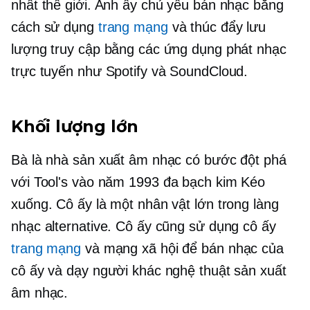
nhất thế giới. Anh ấy chủ yếu bán nhạc bằng
cách sử dụng
trang mạng
và thúc đẩy lưu
lượng truy cập bằng các ứng dụng phát nhạc
trực tuyến như Spotify và SoundCloud.
Khối lượng lớn
Bà là nhà sản xuất âm nhạc có bước đột phá
với Tool's vào năm 1993
đa bạch kim
Kéo
xuống. Cô ấy là một nhân vật lớn trong làng
nhạc alternative. Cô ấy cũng sử dụng cô ấy
trang mạng
và mạng xã hội để bán nhạc của
cô ấy và dạy người khác nghệ thuật sản xuất
âm nhạc.