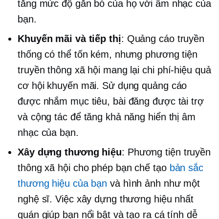
tăng mức độ gắn bó của họ với âm nhạc của
bạn.
Khuyến mãi và tiếp thị
: Quảng cáo truyền
thống có thể tốn kém, nhưng phương tiện
truyền thông xã hội mang lại
chi phí-hiệu quả
cơ hội khuyến mãi. Sử dụng quảng cáo
được nhắm mục tiêu, bài đăng được tài trợ
và cộng tác để tăng khả năng hiển thị âm
nhạc của bạn.
Xây dựng thương hiệu
: Phương tiện truyền
thông xã hội cho phép bạn chế tạo
bản sắc
thương hiệu của bạn
và hình ảnh như một
nghệ sĩ. Việc xây dựng thương hiệu nhất
quán giúp bạn nổi bật và tạo ra cá tính dễ