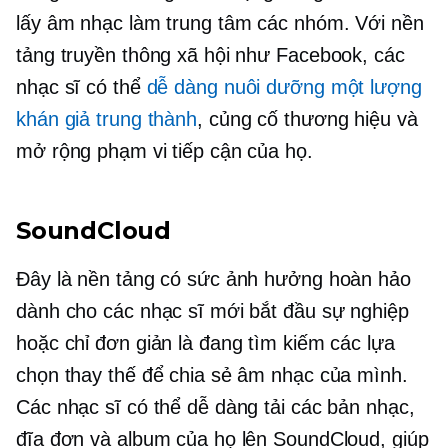
lấy âm nhạc làm trung tâm
các nhóm. Với nền
tảng truyền thông xã hội như Facebook, các
nhạc sĩ có thể
dễ dàng nuôi dưỡng một lượng
khán giả trung thành
, củng cố thương hiệu và
mở rộng phạm vi tiếp cận của họ.
SoundCloud
Đây là nền tảng có sức ảnh hưởng hoàn hảo
dành cho các nhạc sĩ mới bắt đầu sự nghiệp
hoặc chỉ đơn giản là đang tìm kiếm các lựa
chọn thay thế để chia sẻ âm nhạc của mình.
Các nhạc sĩ có thể dễ dàng tải các bản nhạc,
đĩa đơn và album của họ lên SoundCloud, giúp