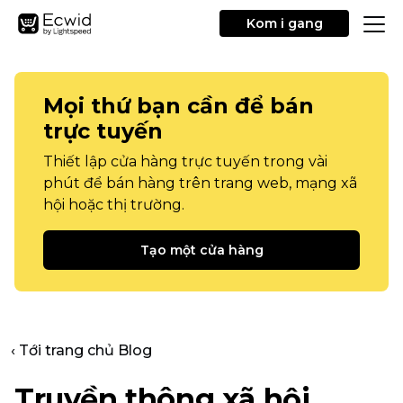
Kom i gang
Mọi thứ bạn cần để bán
trực tuyến
Thiết lập cửa hàng trực tuyến trong vài
phút để bán hàng trên trang web, mạng xã
hội hoặc thị trường.
Tạo một cửa hàng
‹ Tới trang chủ Blog
Truyền thông xã hội