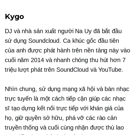
Kygo
DJ và nhà sản xuất người Na Uy đã bắt đầu
sử dụng Soundcloud. Ca khúc gốc đầu tiên
của anh được phát hành trên nền tảng này vào
cuối năm 2014 và nhanh chóng thu hút hơn 7
triệu lượt phát trên SoundCloud và YouTube.
Nhìn chung, sử dụng mạng xã hội và bán nhạc
trực tuyến là một cách tiếp cận giúp các nhạc
sĩ tạo dựng kết nối trực tiếp với khán giả của
họ, giữ quyền sở hữu, phá vỡ các rào cản
truyền thống và cuối cùng nhận được thù lao