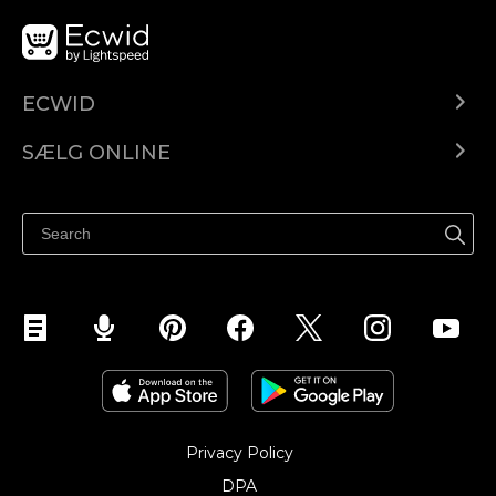
ECWID
Ecwid.com
SÆLG ONLINE
Pris
Sælg overalt
Hjælpecenter
Sælg på Facebook
Sælg på Instagram
Privacy Policy
DPA