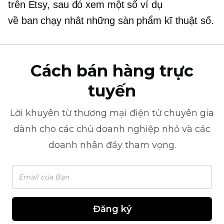
trên Etsy, sau đó xem một số ví dụ
về
ban chạy nhât
những sàn phẩm kĩ thuật số.
Cách bán hàng trực
tuyến
Lời khuyên từ
thương mại điện tử
chuyên gia
dành cho các chủ doanh nghiệp nhỏ và các
doanh nhân đầy tham vọng.
Đăng ký