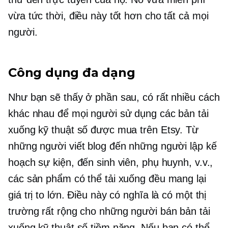
vừa tức thời, điều này tốt hơn cho tất cả mọi
người.
Công dụng đa dạng
Như bạn sẽ thấy ở phần sau, có rất nhiều cách
khác nhau để mọi người sử dụng các bản tải
xuống kỹ thuật số được mua trên Etsy. Từ
những người viết blog đến những người lập kế
hoạch sự kiện, đến sinh viên, phụ huynh, v.v.,
các sản phẩm có thể tải xuống đều mang lại
giá trị to lớn. Điều này có nghĩa là có một thị
trường rất rộng cho những người bán bản tải
xuống kỹ thuật số tiềm năng. Nếu bạn có thể