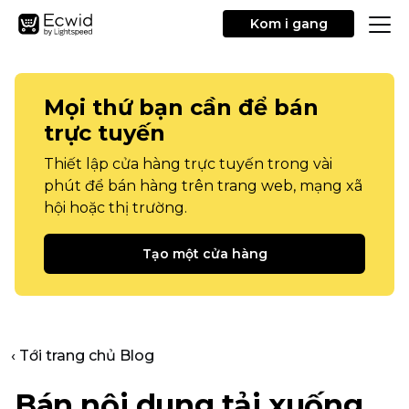
Kom i gang
Mọi thứ bạn cần để bán
trực tuyến
Thiết lập cửa hàng trực tuyến trong vài
phút để bán hàng trên trang web, mạng xã
hội hoặc thị trường.
Tạo một cửa hàng
‹ Tới trang chủ Blog
Bán nội dung tải xuống