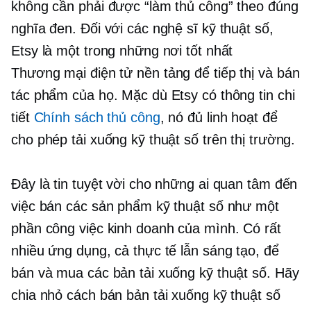
không cần phải được “làm thủ công” theo đúng
nghĩa đen. Đối với các nghệ sĩ kỹ thuật số,
Etsy là một trong những nơi tốt nhất
Thương mại điện tử
nền tảng để tiếp thị và bán
tác phẩm của họ. Mặc dù Etsy có thông tin chi
tiết
Chính sách thủ công
, nó đủ linh hoạt để
cho phép tải xuống kỹ thuật số trên thị trường.
Đây là tin tuyệt vời cho những ai quan tâm đến
việc bán các sản phẩm kỹ thuật số như một
phần công việc kinh doanh của mình. Có rất
nhiều ứng dụng, cả thực tế lẫn sáng tạo, để
bán và mua các bản tải xuống kỹ thuật số. Hãy
chia nhỏ cách bán bản tải xuống kỹ thuật số