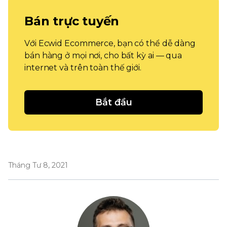
Bán trực tuyến
Với Ecwid Ecommerce, bạn có thể dễ dàng
bán hàng ở mọi nơi, cho bất kỳ ai — qua
internet và trên toàn thế giới.
Bắt đầu
Tháng Tư 8, 2021