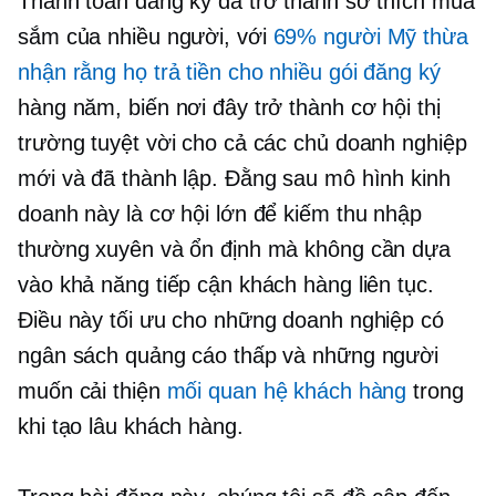
Thanh toán đăng ký đã trở thành sở thích mua
sắm của nhiều người, với
69% người Mỹ thừa
nhận rằng họ trả tiền cho nhiều gói đăng ký
hàng năm, biến nơi đây trở thành cơ hội thị
trường tuyệt vời cho cả các chủ doanh nghiệp
mới và đã thành lập. Đằng sau mô hình kinh
doanh này là cơ hội lớn để kiếm thu nhập
thường xuyên và ổn định mà không cần dựa
vào khả năng tiếp cận khách hàng liên tục.
Điều này tối ưu cho những doanh nghiệp có
ngân sách quảng cáo thấp và những người
muốn cải thiện
mối quan hệ khách hàng
trong
khi tạo
lâu
khách hàng.