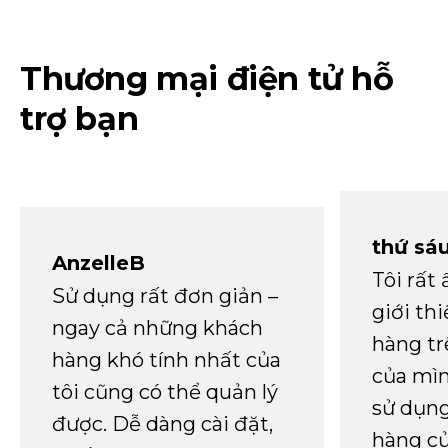
Thương mại điện tử hỗ
trợ bạn
thứ sá
AnzelleB
Tôi rất
Sử dụng rất đơn giản –
giới th
ngay cả những khách
hàng tr
hàng khó tính nhất của
của mìn
tôi cũng có thể quản lý
sử dụng
được. Dễ dàng cài đặt,
hàng củ