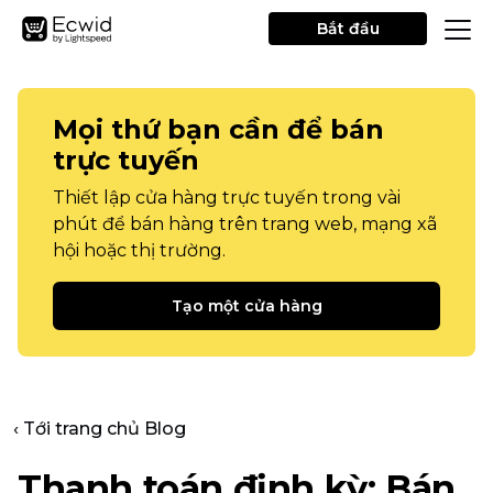
Bắt đầu
Mọi thứ bạn cần để bán
trực tuyến
Thiết lập cửa hàng trực tuyến trong vài
phút để bán hàng trên trang web, mạng xã
hội hoặc thị trường.
Tạo một cửa hàng
‹ Tới trang chủ Blog
Thanh toán định kỳ: Bán