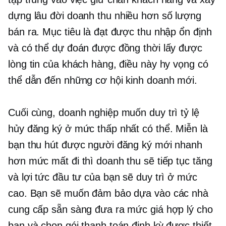
dựng
lâu đời
doanh thu nhiều hơn số lượng
bán ra. Mục tiêu là đạt được thu nhập ổn định
và có thể dự đoán được đồng thời lấy được
lòng tin của khách hàng, điều này hy vọng có
thể dẫn đến những cơ hội kinh doanh mới.
Cuối cùng, doanh nghiệp muốn duy trì tỷ lệ
hủy đăng ký ở mức thấp nhất có thể. Miễn là
bạn thu hút được người đăng ký mới nhanh
hơn mức mất đi thì doanh thu sẽ tiếp tục tăng
và lợi tức đầu tư của bạn sẽ duy trì ở mức
cao. Bạn sẽ muốn đảm bảo dựa vào các nhà
cung cấp sẵn sàng đưa ra mức giá hợp lý cho
bạn và chọn gói thanh toán định kỳ được thiết