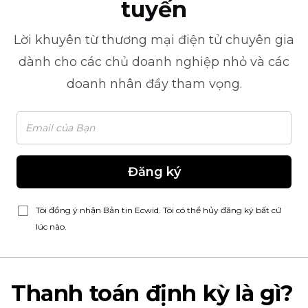
tuyến
Lời khuyên từ
thương mại điện tử
chuyên gia
dành cho các chủ doanh nghiệp nhỏ và các
doanh nhân đầy tham vọng.
Đăng ký
Tôi đồng ý nhận Bản tin Ecwid. Tôi có thể hủy đăng ký bất cứ
lúc nào.
Thanh toán định kỳ là gì?