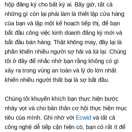
hộp đăng ký cho bất kỳ ai. Bây giờ, tất cả
những gì còn lại phải làm là thiết lập cửa hàng
của bạn và lập một kế hoạch tiếp thị, để bạn
bắt đầu công việc kinh doanh đăng ký mới và
bắt đầu bán hàng. Thật không may, đây lại là
phần khiến nhiều người sợ hãi và lùi lại. Chúng
tôi ở đây để nhắc nhở bạn rằng không có gì
xảy ra trong vùng an toàn và lý do lớn nhất
khiến nhiều người thất bại là sợ bắt đầu.
Chúng tôi khuyến khích bạn thực hiện bước
nhảy vọt và cho bản thân cơ hội thực hiện mục
tiêu của mình. Ghi nhớ với
Ecwid
và tất cả
công nghệ dễ tiếp cận hiện có, bạn có rất ít để