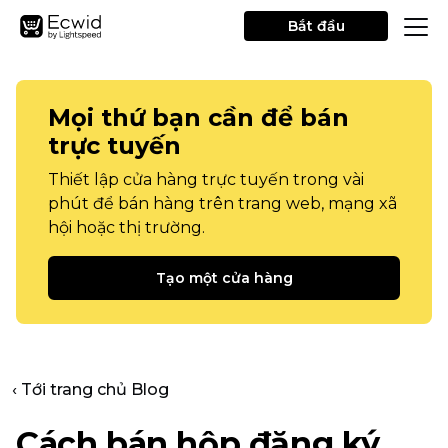
Bắt đầu
Mọi thứ bạn cần để bán
trực tuyến
Thiết lập cửa hàng trực tuyến trong vài
phút để bán hàng trên trang web, mạng xã
hội hoặc thị trường.
Tạo một cửa hàng
‹ Tới trang chủ Blog
Cách bán hộp đăng ký