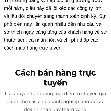
Thị trường đăng ký tiếp tục tăng trưởng 100%
mỗi năm, điều này đã lôi kéo các công ty lớn
và lâu đời chuyển sang thanh toán định kỳ. Sự
phổ biến này liên quan nhiều đến nhu cầu và
sở thích ngày càng tăng của khách hàng về sự
thuận tiện, cá nhân hóa và
chi phí thấp
các
cách mua hàng trực tuyến.
Cách bán hàng trực
tuyến
Lời khuyên từ
thương mại điện tử
chuyên gia
dành cho các chủ doanh nghiệp nhỏ và các
doanh nhân đầy tham vọng.