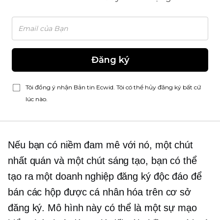
Đăng ký
Tôi đồng ý nhận Bản tin Ecwid. Tôi có thể hủy đăng ký bất cứ
lúc nào.
Nếu bạn có niềm đam mê với nó, một chút
nhất quán và một chút sáng tạo, bạn có thể
tạo ra một doanh nghiệp đăng ký độc đáo để
bán các hộp được cá nhân hóa trên cơ sở
đăng ký. Mô hình này có thể là một sự mạo