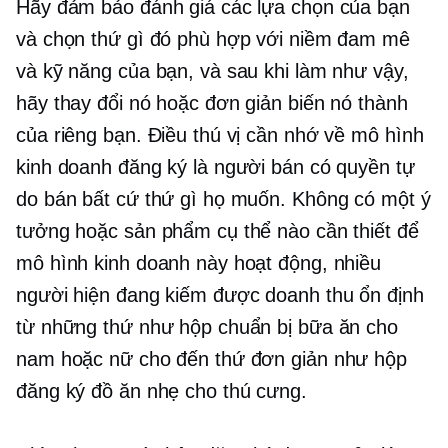
Hãy đảm bảo đánh giá các lựa chọn của bạn
và chọn thứ gì đó phù hợp với niềm đam mê
và kỹ năng của bạn, và sau khi làm như vậy,
hãy thay đổi nó hoặc đơn giản biến nó thành
của riêng bạn. Điều thú vị cần nhớ về mô hình
kinh doanh đăng ký là người bán có quyền tự
do bán bất cứ thứ gì họ muốn. Không có một ý
tưởng hoặc sản phẩm cụ thể nào cần thiết để
mô hình kinh doanh này hoạt động, nhiều
người hiện đang kiếm được doanh thu ổn định
từ những thứ như hộp chuẩn bị bữa ăn cho
nam hoặc nữ cho đến thứ đơn giản như hộp
đăng ký đồ ăn nhẹ cho thú cưng.