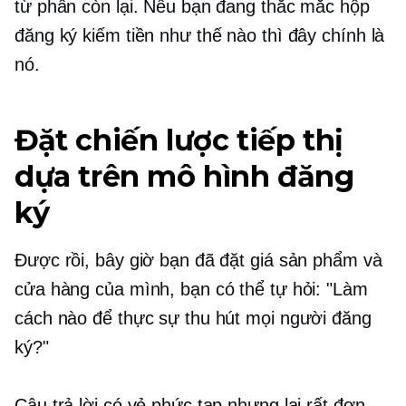
từ phần còn lại. Nếu bạn đang thắc mắc hộp
đăng ký kiếm tiền như thế nào thì đây chính là
nó.
Đặt chiến lược tiếp thị
dựa trên mô hình đăng
ký
Được rồi, bây giờ bạn đã đặt giá sản phẩm và
cửa hàng của mình, bạn có thể tự hỏi: "Làm
cách nào để thực sự thu hút mọi người đăng
ký?"
Câu trả lời có vẻ phức tạp nhưng lại rất đơn