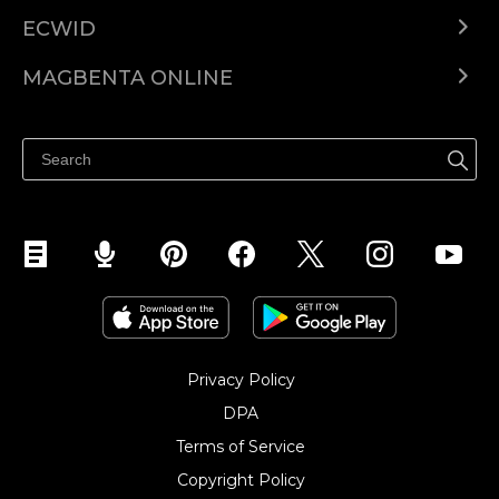
ECWID
Ecwid.com
MAGBENTA ONLINE
Help center
Ibenta kahit saan
Ibenta sa Facebook
Privacy Policy
DPA
Terms of Service
Copyright Policy‎