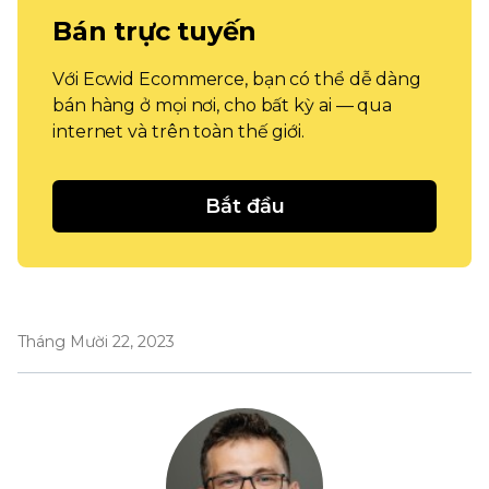
Bán trực tuyến
Với Ecwid Ecommerce, bạn có thể dễ dàng
bán hàng ở mọi nơi, cho bất kỳ ai — qua
internet và trên toàn thế giới.
Bắt đầu
Tháng Mười 22, 2023