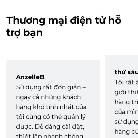
Thương mại điện tử hỗ
trợ bạn
thứ sá
AnzelleB
Tôi rất
Sử dụng rất đơn giản –
giới th
ngay cả những khách
hàng tr
hàng khó tính nhất của
của mìn
tôi cũng có thể quản lý
sử dụng
được. Dễ dàng cài đặt,
hàng củ
thiết lập nhanh chóng.