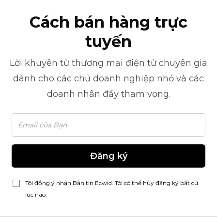
Cách bán hàng trực
tuyến
Lời khuyên từ
thương mại điện tử
chuyên gia
dành cho các chủ doanh nghiệp nhỏ và các
doanh nhân đầy tham vọng.
Đăng ký
Tôi đồng ý nhận Bản tin Ecwid. Tôi có thể hủy đăng ký bất cứ
lúc nào.