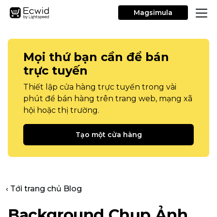
Magsimula
Mọi thứ bạn cần để bán
trực tuyến
Thiết lập cửa hàng trực tuyến trong vài
phút để bán hàng trên trang web, mạng xã
hội hoặc thị trường.
Tạo một cửa hàng
‹ Tới trang chủ Blog
Background Chụp Ảnh