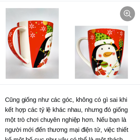
Cũng giống như các góc, không có gì sai khi
kết hợp các tỷ lệ khác nhau, nhưng đó giống
một trò chơi chuyên nghiệp hơn. Nếu bạn là
người mới đến
thương mại điện tử,
việc thiết
kế một bố cục như vậy có thể là một thách