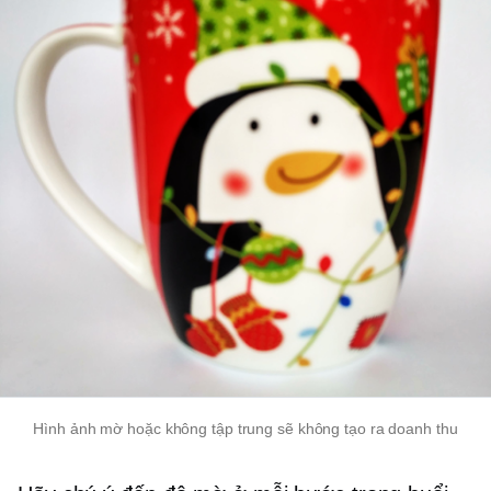
Hình ảnh mờ hoặc không tập trung sẽ không tạo ra doanh thu