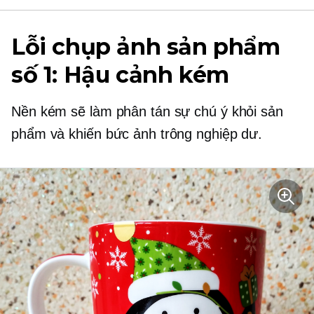
Lỗi chụp ảnh sản phẩm
số 1: Hậu cảnh kém
Nền kém sẽ làm phân tán sự chú ý khỏi sản
phẩm và khiến bức ảnh trông nghiệp dư.