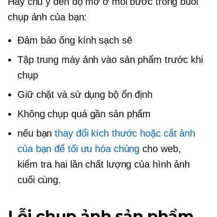
Hãy chú ý đến độ mờ ở mỗi bước trong buổi
chụp ảnh của bạn:
Đảm bảo ống kính sạch sẽ
Tập trung máy ảnh vào sản phẩm trước khi
chụp
Giữ chặt và sử dụng bộ ổn định
Không chụp quá gần sản phẩm
nếu bạn
thay đổi kích thước hoặc cắt ảnh
của bạn để tối ưu hóa chúng
cho web,
kiểm tra hai lần
chất lượng của hình ảnh
cuối cùng.
Lỗi chụp ảnh sản phẩm