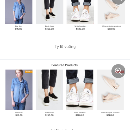
Tỷ lệ vuông