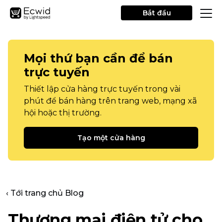
Bắt đầu
Mọi thứ bạn cần để bán
trực tuyến
Thiết lập cửa hàng trực tuyến trong vài
phút để bán hàng trên trang web, mạng xã
hội hoặc thị trường.
Tạo một cửa hàng
‹ Tới trang chủ Blog
Thương mại điện tử cho