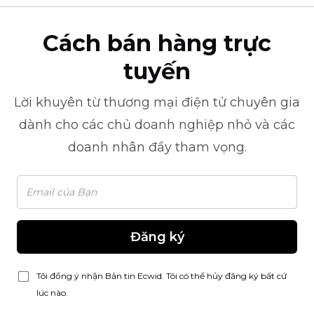
Cách bán hàng trực
tuyến
Lời khuyên từ
thương mại điện tử
chuyên gia
dành cho các chủ doanh nghiệp nhỏ và các
doanh nhân đầy tham vọng.
Đăng ký
Tôi đồng ý nhận Bản tin Ecwid. Tôi có thể hủy đăng ký bất cứ
lúc nào.