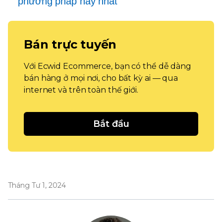
phương pháp hay nhất
Bán trực tuyến
Với Ecwid Ecommerce, bạn có thể dễ dàng
bán hàng ở mọi nơi, cho bất kỳ ai — qua
internet và trên toàn thế giới.
Bắt đầu
Tháng Tư 1, 2024