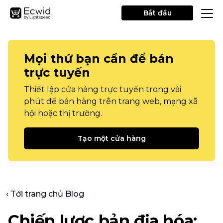
Bắt đầu
Mọi thứ bạn cần để bán
trực tuyến
Thiết lập cửa hàng trực tuyến trong vài
phút để bán hàng trên trang web, mạng xã
hội hoặc thị trường.
Tạo một cửa hàng
‹ Tới trang chủ Blog
Chiến lược bản địa hóa: