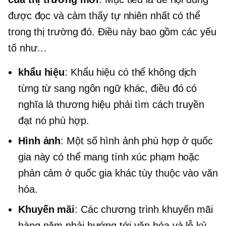
được đọc và cảm thấy tự nhiên nhất có thể
trong thị trường đó. Điều này bao gồm các yếu
tố như…
khẩu hiệu
: Khẩu hiệu có thể không dịch
từng từ sang ngôn ngữ khác, điều đó có
nghĩa là thương hiệu phải tìm cách truyền
đạt nó phù hợp.
Hình ảnh
: Một số hình ảnh phù hợp ở quốc
gia này có thể mang tính xúc phạm hoặc
phản cảm ở quốc gia khác tùy thuộc vào văn
hóa.
Khuyến mãi
: Các chương trình khuyến mãi
hàng năm phải hướng tới văn hóa và lễ kỷ