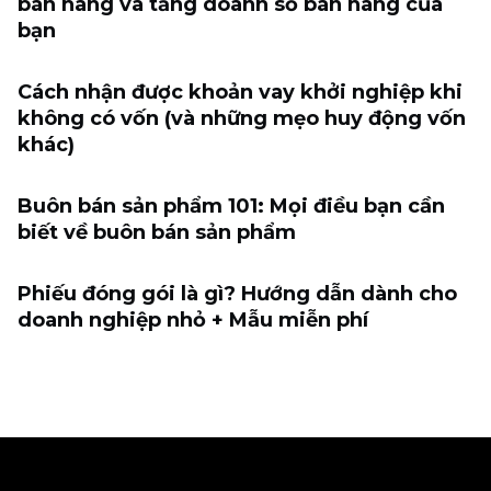
bán hàng và tăng doanh số bán hàng của
bạn
Cách nhận được khoản vay khởi nghiệp khi
không có vốn (và những mẹo huy động vốn
khác)
Buôn bán sản phẩm 101: Mọi điều bạn cần
biết về buôn bán sản phẩm
Phiếu đóng gói là gì? Hướng dẫn dành cho
doanh nghiệp nhỏ + Mẫu miễn phí