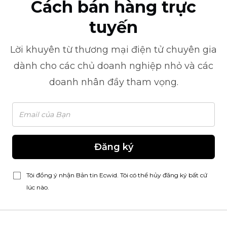
Cách bán hàng trực
tuyến
Lời khuyên từ
thương mại điện tử
chuyên gia
dành cho các chủ doanh nghiệp nhỏ và các
doanh nhân đầy tham vọng.
Đăng ký
Tôi đồng ý nhận Bản tin Ecwid. Tôi có thể hủy đăng ký bất cứ
lúc nào.