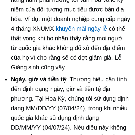
niệm của đối tượng mục tiêu được bản địa
hóa. Ví dụ: một doanh nghiệp cung cấp ngày
4 tháng XNUMX
khuyến mãi ngày lễ
có thể
thất vọng khi họ nhận thấy rằng mọi người
từ quốc gia khác không đổ xô đến địa điểm
của họ vì cho rằng sẽ có đợt giảm giá. Lễ
Giáng sinh cũng vậy.
Ngày, giờ và tiền tệ
: Thương hiệu cần tính
đến định dạng ngày, giờ và tiền tệ địa
phương. Tại Hoa Kỳ, chúng tôi sử dụng định
dạng MM/DD/YY (07/04/24), trong khi nhiều
quốc gia khác sử dụng định dạng
DD/MM/YY (04/07/24). Nếu điều này không