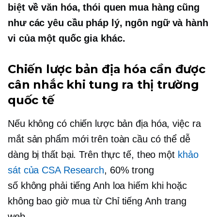
biệt về văn hóa, thói quen mua hàng cũng
như các yêu cầu pháp lý, ngôn ngữ và hành
vi của một quốc gia khác.
Chiến lược bản địa hóa cần được
cân nhắc khi tung ra thị trường
quốc tế
Nếu không có chiến lược bản địa hóa, việc ra
mắt sản phẩm mới trên toàn cầu có thể dễ
dàng bị thất bại. Trên thực tế, theo một
khảo
sát của CSA Research
, 60% trong
số
không phải tiếng Anh
loa hiếm khi hoặc
không bao giờ mua từ
Chỉ tiếng Anh
trang
web.