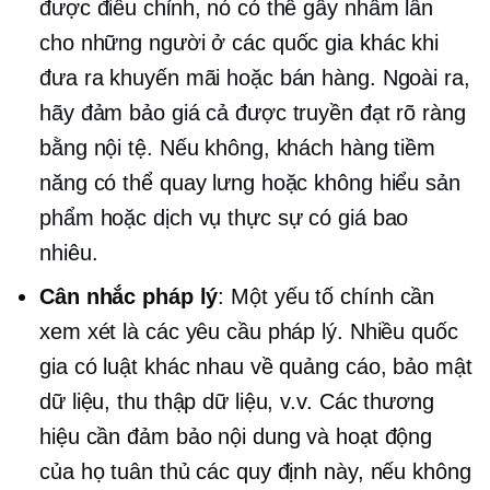
được điều chỉnh, nó có thể gây nhầm lẫn
cho những người ở các quốc gia khác khi
đưa ra khuyến mãi hoặc bán hàng. Ngoài ra,
hãy đảm bảo giá cả được truyền đạt rõ ràng
bằng nội tệ. Nếu không, khách hàng tiềm
năng có thể quay lưng hoặc không hiểu sản
phẩm hoặc dịch vụ thực sự có giá bao
nhiêu.
Cân nhắc pháp lý
: Một yếu tố chính cần
xem xét là các yêu cầu pháp lý. Nhiều quốc
gia có luật khác nhau về quảng cáo, bảo mật
dữ liệu, thu thập dữ liệu, v.v. Các thương
hiệu cần đảm bảo nội dung và hoạt động
của họ tuân thủ các quy định này, nếu không