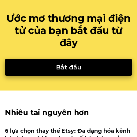
Ước mơ thương mại điện
tử của bạn bắt đầu từ
đây
Bắt đầu
Nhiêu tai nguyên hơn
6 lựa chọn thay thế Etsy: Đa dạng hóa kênh