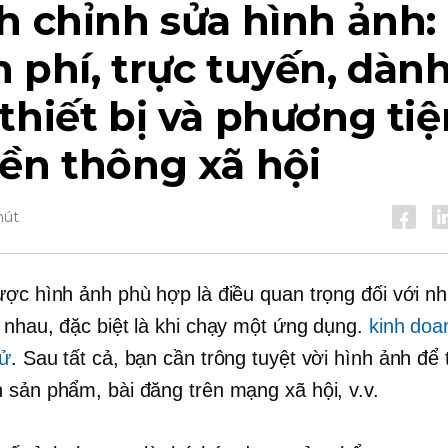
h chỉnh sửa hình ảnh:
 phí, trực tuyến, dàn
thiết bị và phương tiệ
ền thông xã hội
hút
ược hình ảnh phù hợp là điều quan trọng đối với nh
 nhau, đặc biệt là khi chạy một ứng dụng.
kinh doa
tử
. Sau tất cả, bạn cần
trông tuyệt vời
hình ảnh để t
 sản phẩm, bài đăng trên mạng xã hội, v.v.