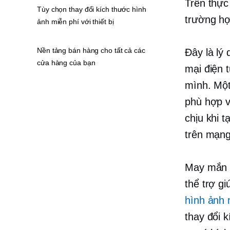
Trên thực
Tùy chọn thay đổi kích thước hình
trường hợ
ảnh miễn phí với thiết bị
Nền tảng bán hàng cho tất cả các
Đây là lý
cửa hàng của bạn
mại điện 
mình. Một
phù hợp v
chịu khi 
trên mạng 
May mắn t
thể trợ g
hình ảnh 
thay đổi k