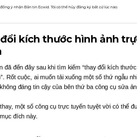
 đồng ý nhận Bản tin Ecwid. Tôi có thể hủy đăng ký bất cứ lúc nào.
đổi kích thước hình ảnh trự
n
n đã đến đây sau khi tìm kiếm “thay đổi kích thước
n”. Rốt cuộc, ai muốn tải xuống một số thứ ngẫu nh
không đáng tin cậy
của bên thứ ba
công cụ sửa ả
hay, một số công cụ trực tuyến tuyệt vời có thể 
mục đích này.