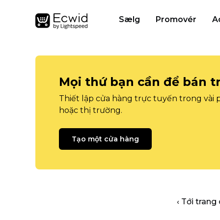
Sælg
Promovér
A
Mọi thứ bạn cần để bán t
Thiết lập cửa hàng trực tuyến trong vài
hoặc thị trường.
Tạo một cửa hàng
‹ Tới trang