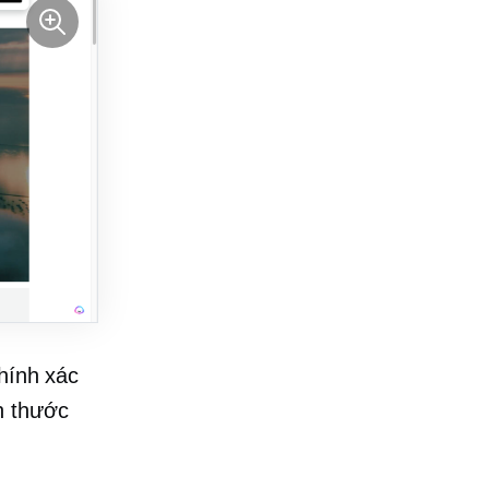
chính xác
h thước