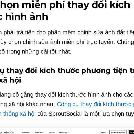
họn miễn phí thay đổi kích
c hình ảnh
 phải trả tiền cho phần mềm chỉnh sửa ảnh đắt tiề
 tùy chọn chỉnh sửa ảnh miễn phí trực tuyến. Chúng
ố trong những cái tốt nhất.
ụ thay đổi kích thước phương tiện 
xã hội
ang cố gắng thay đổi kích thước hình ảnh cho các
ông xã hội khác nhau,
Công cụ thay đổi kích thước
n thông xã hội
của SproutSocial là một lựa chọn tuy