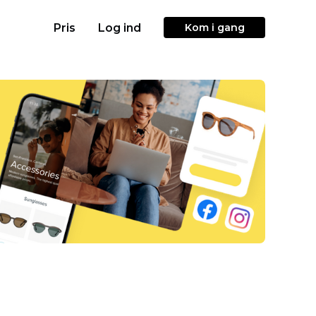
Pris
Log ind
Kom i gang