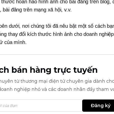
h thước hoàn hảo
hình ảnh cho bài đăng trên blog,
 bài đăng trên mạng xã hội, v.v.
ên dưới, nơi chúng tôi đã nêu bật một số cách bạ
ng thay đổi kích thước hình ảnh cho doanh nghiệ
tử của mình.
ch bán hàng trực tuyến
khuyên từ
thương mại điện tử
chuyên gia dành cho
doanh nghiệp nhỏ và các doanh nhân đầy tham v
Đăng ký