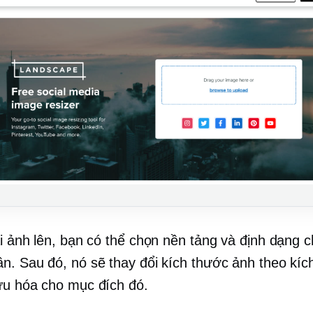
ải ảnh lên, bạn có thể chọn nền tảng và định dạng 
n. Sau đó, nó sẽ thay đổi kích thước ảnh theo kíc
ưu hóa cho mục đích đó.