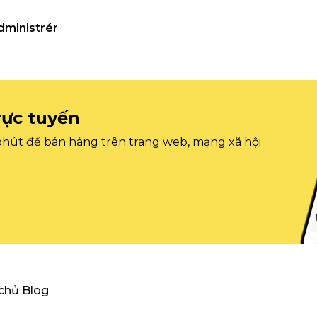
dministrér
rực tuyến
 phút để bán hàng trên trang web, mạng xã hội
 chủ Blog