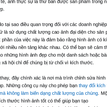
 tế, ảnh thực sự là thứ bán được sản phẩm trong n
p.
 do tại sao điều quan trọng đối với các doanh nghiệ
tử là sử dụng
chất lượng cao
ảnh đại diện cho sản
 phần của việc này là đảm bảo rằng hình ảnh có k
ới nhiều nền tảng khác nhau. Có thể bạn sẽ cảm t
tạo những hình ảnh đẹp cho một danh sách hoặc bà
xã hội chỉ để chúng bị từ chối vì kích thước.
hay, đây chính xác là nơi mà trình chỉnh sửa hình
iúp. Những công cụ này cho phép bạn
thay đổi kích
mà không làm biến dạng chất lượng của chúng
. Mộ
ích thước hình ảnh tốt có thể giúp bạn tạo