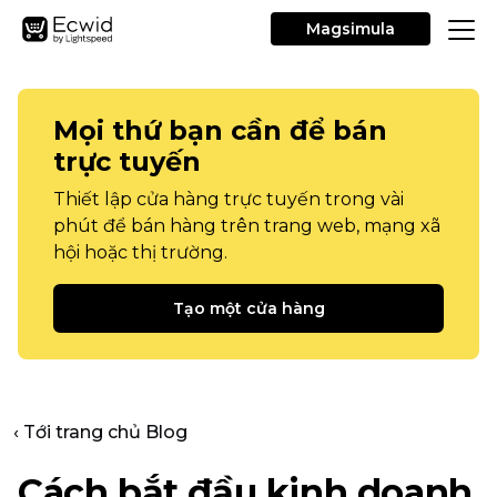
Magsimula
Mọi thứ bạn cần để bán
trực tuyến
Thiết lập cửa hàng trực tuyến trong vài
phút để bán hàng trên trang web, mạng xã
hội hoặc thị trường.
Tạo một cửa hàng
‹ Tới trang chủ Blog
Cách bắt đầu kinh doanh