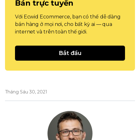
Bán trực tuyến
Với Ecwid Ecommerce, bạn có thể dễ dàng
bán hàng ở mọi nơi, cho bất kỳ ai — qua
internet và trên toàn thế giới.
Bắt đầu
Tháng Sáu 30, 2021