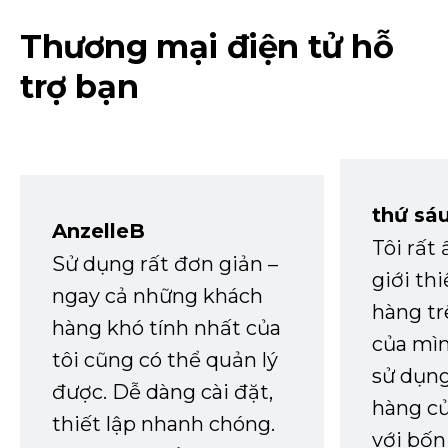
Thương mại điện tử hỗ
trợ bạn
thứ sá
AnzelleB
Tôi rất
Sử dụng rất đơn giản –
giới th
ngay cả những khách
hàng tr
hàng khó tính nhất của
của mìn
tôi cũng có thể quản lý
sử dụng
được. Dễ dàng cài đặt,
hàng củ
thiết lập nhanh chóng.
với bốn