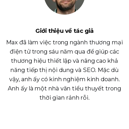
Giới thiệu về tác giả
Max đã làm việc trong ngành thương mại
điện tử trong sáu năm qua để giúp các
thương hiệu thiết lập và nâng cao khả
năng tiếp thị nội dung và SEO. Mặc dù
vậy, anh ấy có kinh nghiệm kinh doanh.
Anh ấy là một nhà văn tiểu thuyết trong
thời gian rảnh rỗi.