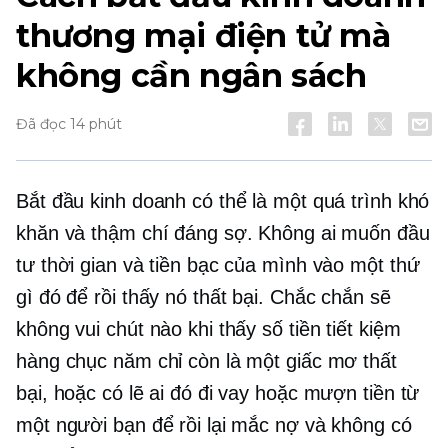
thương mại điện tử mà
không cần ngân sách
Đã đọc 14 phút
Bắt đầu kinh doanh có thể là một quá trình khó
khăn và thậm chí đáng sợ. Không ai muốn đầu
tư thời gian và tiền bạc của mình vào một thứ
gì đó để rồi thấy nó thất bại. Chắc chắn sẽ
không vui chút nào khi thấy số tiền tiết kiệm
hàng chục năm chỉ còn là một giấc mơ thất
bại, hoặc có lẽ ai đó đi vay hoặc mượn tiền từ
một người bạn để rồi lại mắc nợ và không có