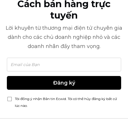
Cách bán hàng trực
tuyến
Lời khuyên từ
thương mại điện tử
chuyên gia
dành cho các chủ doanh nghiệp nhỏ và các
doanh nhân đầy tham vọng.
Đăng ký
Tôi đồng ý nhận Bản tin Ecwid. Tôi có thể hủy đăng ký bất cứ
lúc nào.