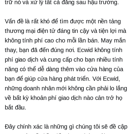
trữ nó và xử lý tất cả
đằng sau hậu trường.
Vấn đề là rất khó để tìm được một nền tảng
thương mại điện tử đáng tin cậy và tiện lợi mà
không tính phí cao cho mỗi lần bán. May mắn
thay, bạn đã đến đúng nơi. Ecwid không tính
phí giao dịch và cung cấp cho bạn nhiều tính
năng có thể dễ dàng thêm vào cửa hàng của
bạn để giúp cửa hàng phát triển. Với Ecwid,
những doanh nhân mới không cần phải lo lắng
về bất kỳ khoản phí giao dịch nào cản trở họ
bắt đầu.
Đây chính xác là những gì chúng tôi sẽ đề cập