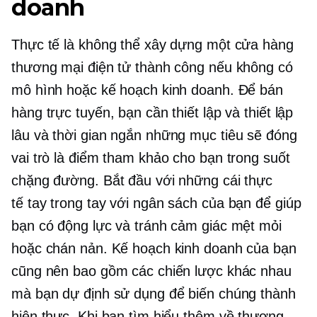
doanh
Thực tế là không thể xây dựng một cửa hàng
thương mại điện tử thành công nếu không có
mô hình hoặc kế hoạch kinh doanh. Để bán
hàng trực tuyến, bạn cần thiết lập và thiết lập
lâu
và
thời gian ngắn
những mục tiêu sẽ đóng
vai trò là điểm tham khảo cho bạn trong suốt
chặng đường. Bắt đầu với những cái thực
tế
tay trong tay
với ngân sách của bạn để giúp
bạn có động lực và tránh cảm giác mệt mỏi
hoặc chán nản. Kế hoạch kinh doanh của bạn
cũng nên bao gồm các chiến lược khác nhau
mà bạn dự định sử dụng để biến chúng thành
hiện thực. Khi bạn tìm hiểu thêm về thương