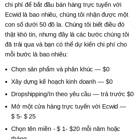
chi phí để bắt đầu bán hàng trực tuyến với
Ecwid là bao nhiêu, chúng tôi nhận được một
con số dưới 50 đô la. Chúng tôi biết điều đó
thật khó tin, nhưng đây là các bước chúng tôi
đã trải qua và bạn có thể dự kiến ​​chi phí cho
mỗi bước là bao nhiêu:
Chọn sản phẩm và phân khúc — $0
Xây dựng kế hoạch kinh doanh — $0
Dropshipping/In theo yêu cầu — trả trước $0
Mở một cửa hàng trực tuyến với Ecwid —
$ 5- $ 25
Chọn tên miền -
$ 1-
$20 mỗi năm hoặc
tháng