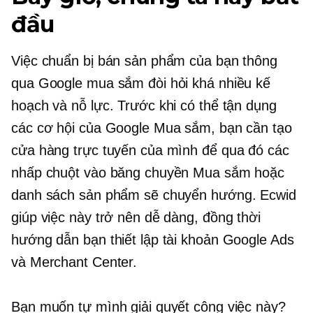
đầu
Việc chuẩn bị bán sản phẩm của bạn thông
qua Google mua sắm đòi hỏi khá nhiều kế
hoạch và nỗ lực. Trước khi có thể tận dụng
các cơ hội của Google Mua sắm, bạn cần tạo
cửa hàng trực tuyến của mình để qua đó các
nhấp chuột vào băng chuyền Mua sắm hoặc
danh sách sản phẩm sẽ chuyển hướng. Ecwid
giúp việc này trở nên dễ dàng, đồng thời
hướng dẫn bạn thiết lập tài khoản Google Ads
và Merchant Center.
Bạn muốn tự mình giải quyết công việc này?