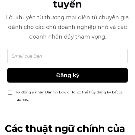
tuyến
Lời khuyên từ
thương mại điện tử
chuyên gia
dành cho các chủ doanh nghiệp nhỏ và các
doanh nhân đầy tham vọng.
Đăng ký
Tôi đồng ý nhận Bản tin Ecwid. Tôi có thể hủy đăng ký bất cứ
lúc nào.
Các thuật ngữ chính của