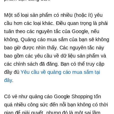
Một số loại sản phẩm có nhiều (hoặc ít) yêu
cầu hơn các loại khác. Điều quan trọng là phải
tuân theo các nguyên tắc của Google, nếu
không, Quảng cáo mua sắm của bạn sẽ không
bao giờ được nhìn thấy. Các nguyên tắc này
bao gồm các yêu cầu về dữ liệu sản phẩm và
các chính sách đã đăng. Bạn có thể truy cập
đầy đủ
Yêu cầu về quảng cáo mua sắm tại
đây
.
Có vẻ như quảng cáo Google Shopping tốn
quá nhiều công sức đến nỗi bạn không có thời
gian để giải quyết, nhưng đó là một sai lầm.