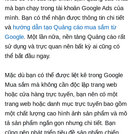
mà bạn chạy trong tài khoản Google Ads của
mình. Bạn có thể nhận được thông tin chi tiết
và
hướng dẫn tạo Quảng cáo mua sắm từ
Google
. Một lần nữa, nền tảng Quảng cáo rất
sử dụng
và trực quan nên bất kỳ ai cũng có
thể bắt đầu ngay.
Mặc dù bạn có thể được liệt kê trong Google
Mua sắm mà không cần
độc lập
trang web
hoặc cửa hàng trực tuyến, bạn nên có một
trang web hoặc danh mục trực tuyến bao gồm
một
chất lượng cao
hình ảnh sản phẩm và mô
tả sản phẩm ngắn gọn nhưng chi tiết. Bạn
cũng nên phát triển tiêu đề sản phẩm chiến