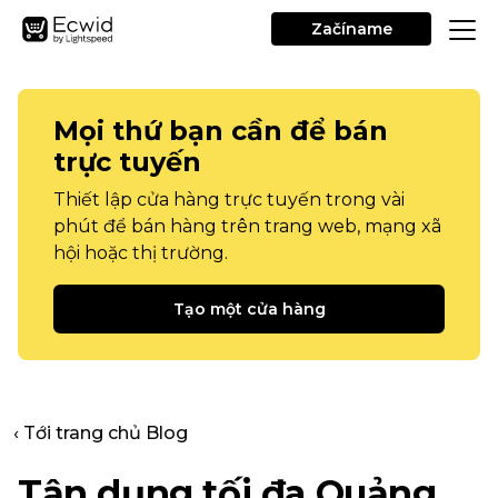
Začíname
Mọi thứ bạn cần để bán
trực tuyến
Thiết lập cửa hàng trực tuyến trong vài
phút để bán hàng trên trang web, mạng xã
hội hoặc thị trường.
Tạo một cửa hàng
‹ Tới trang chủ Blog
Tận dụng tối đa Quảng