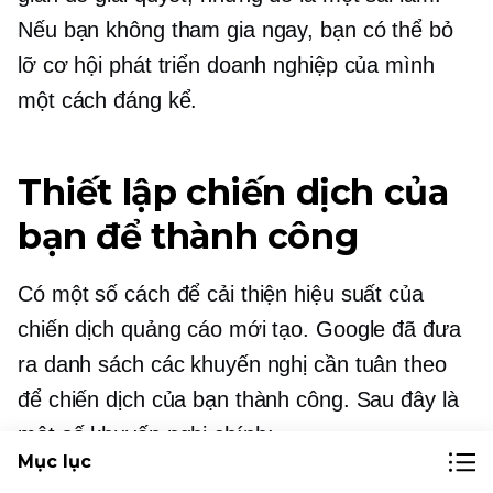
Nếu bạn không tham gia ngay, bạn có thể bỏ
lỡ cơ hội phát triển doanh nghiệp của mình
một cách đáng kể.
Thiết lập chiến dịch của
bạn để thành công
Có một số cách để cải thiện hiệu suất của
chiến dịch quảng cáo mới tạo. Google đã đưa
ra danh sách các khuyến nghị cần tuân theo
để chiến dịch của bạn thành công. Sau đây là
một số khuyến nghị chính:
Mục lục