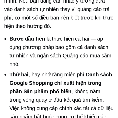
mình. Nếu bạn đang cân nhắc ý tưởng dựa
vào danh sách tự nhiên thay vì quảng cáo trả
phí, có một số điều bạn nên biết trước khi thực
hiện theo hướng đó.
Bước đầu tiên
là thực hiện cả hai — áp
dụng phương pháp bao gồm cả danh sách
tự nhiên và ngân sách Quảng cáo mua sắm
nhỏ.
Thứ hai
, hãy nhớ rằng miễn phí
Danh sách
Google Shopping chỉ xuất hiện trong
phần Sản phẩm phổ biến
, không nằm
trong vòng quay ở đầu kết quả tìm kiếm.
Việc không cung cấp chính xác tất cả dữ liệu
sản phẩm bắt buộc cũng có thể khiến các