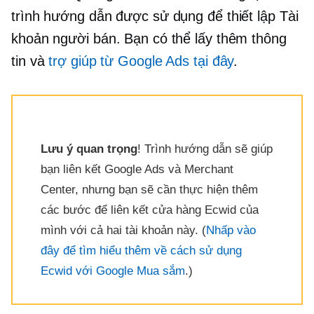
trình hướng dẫn được sử dụng để thiết lập Tài
khoản người bán. Bạn có thể lấy thêm thông
tin và
trợ giúp từ Google Ads tại đây
.
Lưu ý quan trọng
! Trình hướng dẫn sẽ giúp
bạn liên kết Google Ads và Merchant
Center, nhưng bạn sẽ cần thực hiện thêm
các bước để liên kết cửa hàng Ecwid của
mình với cả hai tài khoản này. (
Nhấp vào
đây để tìm hiểu thêm về cách sử dụng
Ecwid với Google Mua sắm
.)