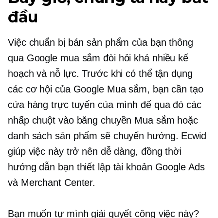
đầu
Việc chuẩn bị bán sản phẩm của bạn thông
qua Google mua sắm đòi hỏi khá nhiều kế
hoạch và nỗ lực. Trước khi có thể tận dụng
các cơ hội của Google Mua sắm, bạn cần tạo
cửa hàng trực tuyến của mình để qua đó các
nhấp chuột vào băng chuyền Mua sắm hoặc
danh sách sản phẩm sẽ chuyển hướng. Ecwid
giúp việc này trở nên dễ dàng, đồng thời
hướng dẫn bạn thiết lập tài khoản Google Ads
và Merchant Center.
Bạn muốn tự mình giải quyết công việc này?