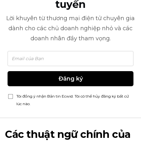
tuyến
Lời khuyên từ
thương mại điện tử
chuyên gia
dành cho các chủ doanh nghiệp nhỏ và các
doanh nhân đầy tham vọng.
Đăng ký
Tôi đồng ý nhận Bản tin Ecwid. Tôi có thể hủy đăng ký bất cứ
lúc nào.
Các thuật ngữ chính của