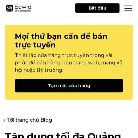
Bắt đầu
Mọi thứ bạn cần để bán
trực tuyến
Thiết lập cửa hàng trực tuyến trong vài
phút để bán hàng trên trang web, mạng xã
hội hoặc thị trường.
Tạo một cửa hàng
‹ Tới trang chủ Blog
Tận dụng tối đa Quảng