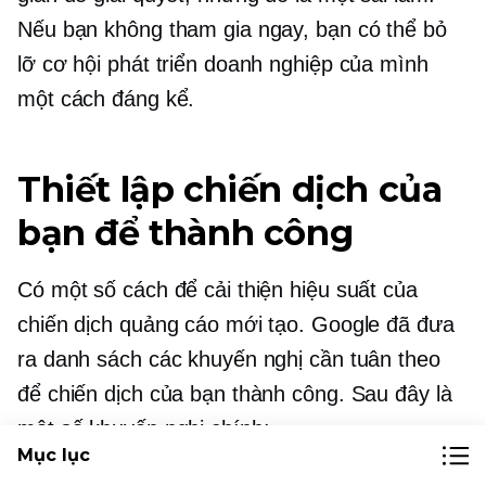
Nếu bạn không tham gia ngay, bạn có thể bỏ
lỡ cơ hội phát triển doanh nghiệp của mình
một cách đáng kể.
Thiết lập chiến dịch của
bạn để thành công
Có một số cách để cải thiện hiệu suất của
chiến dịch quảng cáo mới tạo. Google đã đưa
ra danh sách các khuyến nghị cần tuân theo
để chiến dịch của bạn thành công. Sau đây là
một số khuyến nghị chính:
Mục lục