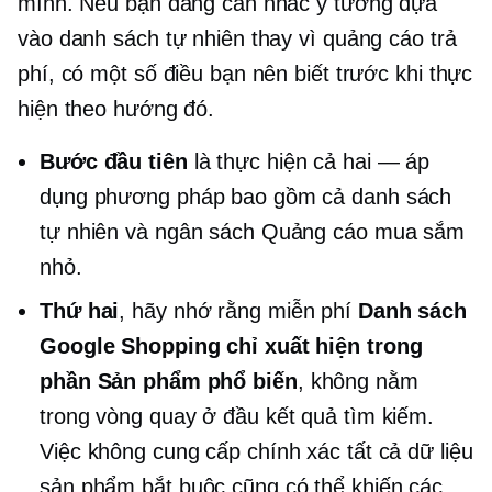
mình. Nếu bạn đang cân nhắc ý tưởng dựa
vào danh sách tự nhiên thay vì quảng cáo trả
phí, có một số điều bạn nên biết trước khi thực
hiện theo hướng đó.
Bước đầu tiên
là thực hiện cả hai — áp
dụng phương pháp bao gồm cả danh sách
tự nhiên và ngân sách Quảng cáo mua sắm
nhỏ.
Thứ hai
, hãy nhớ rằng miễn phí
Danh sách
Google Shopping chỉ xuất hiện trong
phần Sản phẩm phổ biến
, không nằm
trong vòng quay ở đầu kết quả tìm kiếm.
Việc không cung cấp chính xác tất cả dữ liệu
sản phẩm bắt buộc cũng có thể khiến các