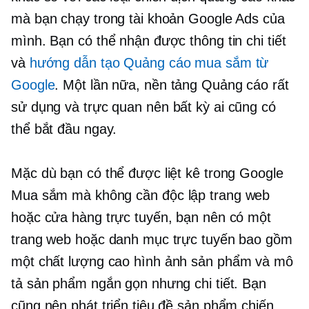
mà bạn chạy trong tài khoản Google Ads của
mình. Bạn có thể nhận được thông tin chi tiết
và
hướng dẫn tạo Quảng cáo mua sắm từ
Google
. Một lần nữa, nền tảng Quảng cáo rất
sử dụng
và trực quan nên bất kỳ ai cũng có
thể bắt đầu ngay.
Mặc dù bạn có thể được liệt kê trong Google
Mua sắm mà không cần
độc lập
trang web
hoặc cửa hàng trực tuyến, bạn nên có một
trang web hoặc danh mục trực tuyến bao gồm
một
chất lượng cao
hình ảnh sản phẩm và mô
tả sản phẩm ngắn gọn nhưng chi tiết. Bạn
cũng nên phát triển tiêu đề sản phẩm chiến