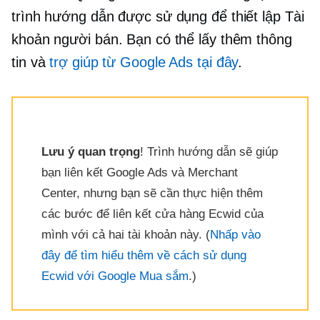
trình hướng dẫn được sử dụng để thiết lập Tài
khoản người bán. Bạn có thể lấy thêm thông
tin và
trợ giúp từ Google Ads tại đây
.
Lưu ý quan trọng
! Trình hướng dẫn sẽ giúp
bạn liên kết Google Ads và Merchant
Center, nhưng bạn sẽ cần thực hiện thêm
các bước để liên kết cửa hàng Ecwid của
mình với cả hai tài khoản này. (
Nhấp vào
đây để tìm hiểu thêm về cách sử dụng
Ecwid với Google Mua sắm
.)