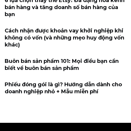
6 lựa chọn thay thế Etsy: Đa dạng hóa kênh
bán hàng và tăng doanh số bán hàng của
bạn
Cách nhận được khoản vay khởi nghiệp khi
không có vốn (và những mẹo huy động vốn
khác)
Buôn bán sản phẩm 101: Mọi điều bạn cần
biết về buôn bán sản phẩm
Phiếu đóng gói là gì? Hướng dẫn dành cho
doanh nghiệp nhỏ + Mẫu miễn phí