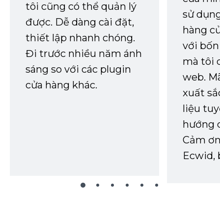
tôi cũng có thể quản lý
sử dụng
được. Dễ dàng cài đặt,
hàng củ
thiết lập nhanh chóng.
với bốn
Đi trước nhiều năm ánh
mà tôi 
sáng so với các plugin
web. Mã
cửa hàng khác.
xuất sắ
liệu tuy
hướng d
Cảm ơn 
Ecwid, 