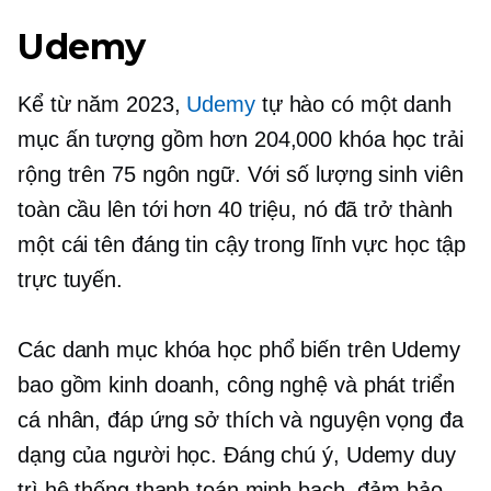
Udemy
Kể từ năm 2023,
Udemy
tự hào có một danh
mục ấn tượng gồm hơn 204,000 khóa học trải
rộng trên 75 ngôn ngữ. Với số lượng sinh viên
toàn cầu lên tới hơn 40 triệu, nó đã trở thành
một cái tên đáng tin cậy trong lĩnh vực học tập
trực tuyến.
Các danh mục khóa học phổ biến trên Udemy
bao gồm kinh doanh, công nghệ và phát triển
cá nhân, đáp ứng sở thích và nguyện vọng đa
dạng của người học. Đáng chú ý, Udemy duy
trì hệ thống thanh toán minh bạch, đảm bảo