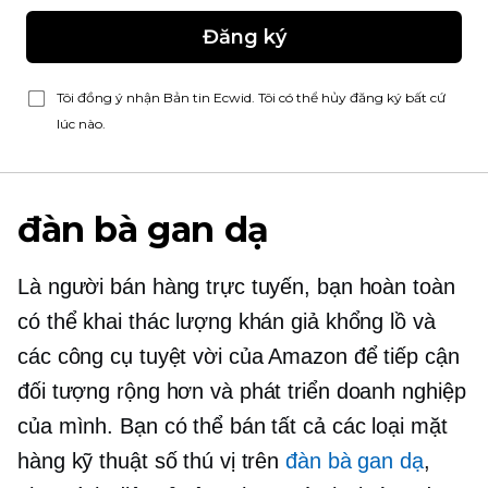
Đăng ký
Tôi đồng ý nhận Bản tin Ecwid. Tôi có thể hủy đăng ký bất cứ
lúc nào.
đàn bà gan dạ
Là người bán hàng trực tuyến, bạn hoàn toàn
có thể khai thác lượng khán giả khổng lồ và
các công cụ tuyệt vời của Amazon để tiếp cận
đối tượng rộng hơn và phát triển doanh nghiệp
của mình. Bạn có thể bán tất cả các loại mặt
hàng kỹ thuật số thú vị trên
đàn bà gan dạ
,