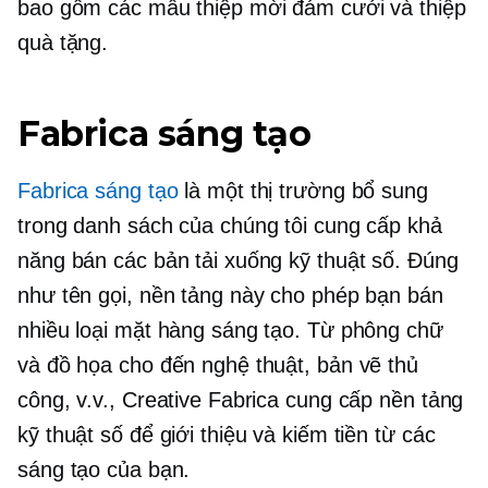
bao gồm các mẫu thiệp mời đám cưới và thiệp
quà tặng.
Fabrica sáng tạo
Fabrica sáng tạo
là một thị trường bổ sung
trong danh sách của chúng tôi cung cấp khả
năng bán các bản tải xuống kỹ thuật số. Đúng
như tên gọi, nền tảng này cho phép bạn bán
nhiều loại mặt hàng sáng tạo. Từ phông chữ
và đồ họa cho đến nghệ thuật, bản vẽ thủ
công, v.v., Creative Fabrica cung cấp nền tảng
kỹ thuật số để giới thiệu và kiếm tiền từ các
sáng tạo của bạn.