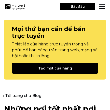
Bắt đầu
Mọi thứ bạn cần để bán
trực tuyến
Thiết lập cửa hàng trực tuyến trong vài
phút để bán hàng trên trang web, mạng xã
hội hoặc thị trường.
Tạo một cửa hàng
‹ Tới trang chủ Blog
Những nơi tốt nhất nơi