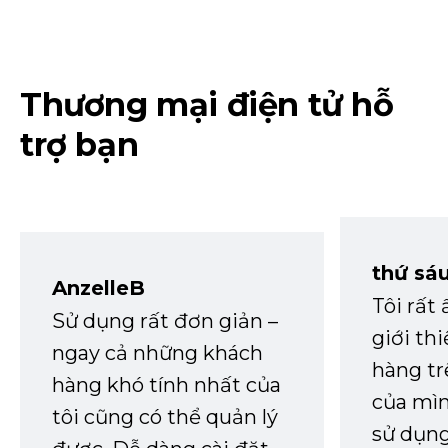
Thương mại điện tử hỗ
trợ bạn
thứ sá
AnzelleB
Tôi rất
Sử dụng rất đơn giản –
giới th
ngay cả những khách
hàng tr
hàng khó tính nhất của
của mìn
tôi cũng có thể quản lý
sử dụng