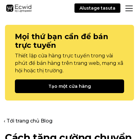
Alustage tasuta
Mọi thứ bạn cần để bán
trực tuyến
Thiết lập cửa hàng trực tuyến trong vài
phút để bán hàng trên trang web, mạng xã
hội hoặc thị trường.
Tạo một cửa hàng
‹ Tới trang chủ Blog
Cách tăng cường chuyển