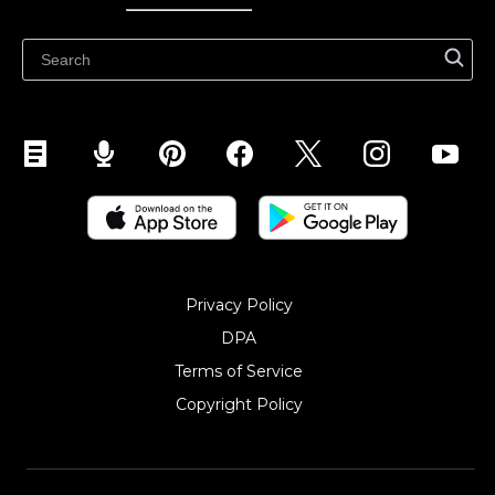
Ecwidi ajaveeb
Abikeskus
Privacy Policy
DPA
Terms of Service
Copyright Policy‎