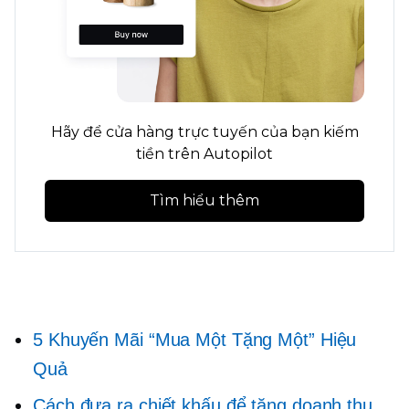
Hãy để cửa hàng trực tuyến của bạn kiếm
tiền trên Autopilot
Tìm hiểu thêm
5 Khuyến Mãi “Mua Một Tặng Một” Hiệu
Quả
Cách đưa ra chiết khấu để tăng doanh thu