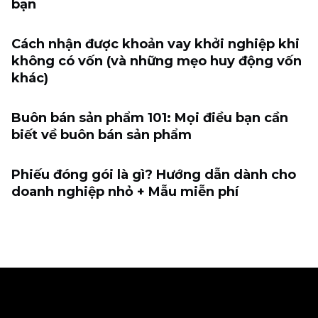
bạn
Cách nhận được khoản vay khởi nghiệp khi
không có vốn (và những mẹo huy động vốn
khác)
Buôn bán sản phẩm 101: Mọi điều bạn cần
biết về buôn bán sản phẩm
Phiếu đóng gói là gì? Hướng dẫn dành cho
doanh nghiệp nhỏ + Mẫu miễn phí
Ecwid
Ecwid