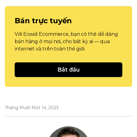
Bán trực tuyến
Với Ecwid Ecommerce, bạn có thể dễ dàng
bán hàng ở mọi nơi, cho bất kỳ ai — qua
internet và trên toàn thế giới.
Bắt đầu
Tháng Mười Một 14, 2023