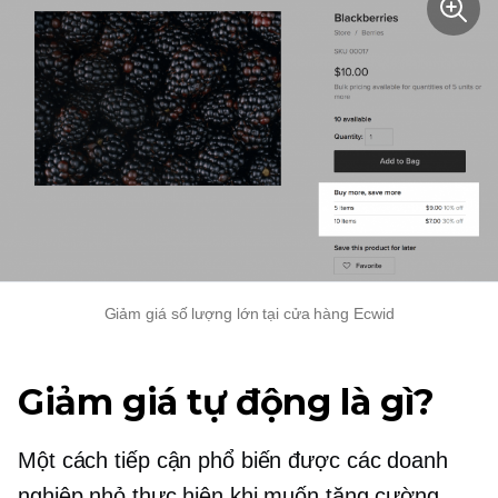
Giảm giá số lượng lớn tại cửa hàng Ecwid
Giảm giá tự động là gì?
Một cách tiếp cận phổ biến được các doanh
nghiệp nhỏ thực hiện khi muốn tăng cường