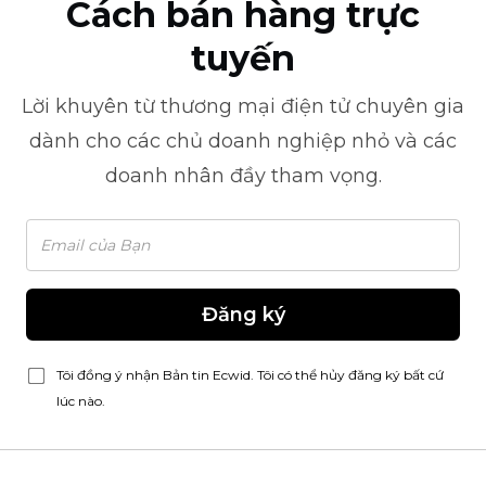
Cách bán hàng trực
tuyến
Lời khuyên từ
thương mại điện tử
chuyên gia
dành cho các chủ doanh nghiệp nhỏ và các
doanh nhân đầy tham vọng.
Đăng ký
Tôi đồng ý nhận Bản tin Ecwid. Tôi có thể hủy đăng ký bất cứ
lúc nào.