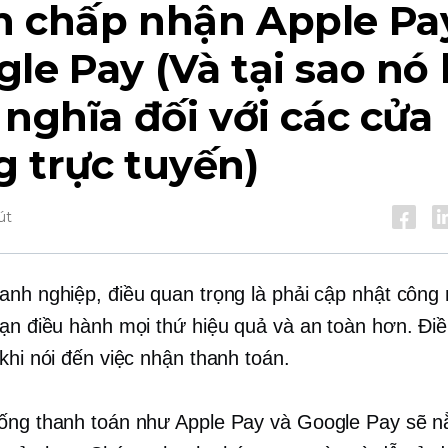
h chấp nhận Apple Pa
le Pay (Và tại sao nó l
 nghĩa đối với các cửa
 trực tuyến)
út
anh nghiệp, điều quan trọng là phải cập nhật công
bạn điều hành mọi thứ hiệu quả và an toàn hơn. Đi
khi nói đến việc nhận thanh toán.
ống thanh toán như Apple Pay và Google Pay sẽ n