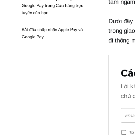
tầm ngắm 
Google Pay trong Cửa hàng trực
tuyến của bạn
Dưới đây 
Bắt đầu chấp nhận Apple Pay và
trong gia
Google Pay
đi thông 
Cá
Lời 
chủ 
Tôi