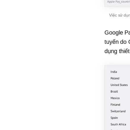
Việc sử dụ
Google Pa
tuyến do 
dụng thiế