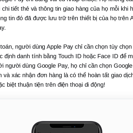
i
chi tiết thẻ và thông tin giao hàng của họ mỗi khi
g tin đó đã được lưu trữ trên thiết bị của họ trên
ay.
 toán, người dùng Apple Pay chỉ cần chọn tùy chọn
c định danh tính bằng Touch ID hoặc Face ID để 
ới người dùng Google Pay, họ chỉ cần chọn Google
n và xác nhận đơn hàng là có thể hoàn tất giao dịc
c biệt thuận tiện trên điện thoại di động!