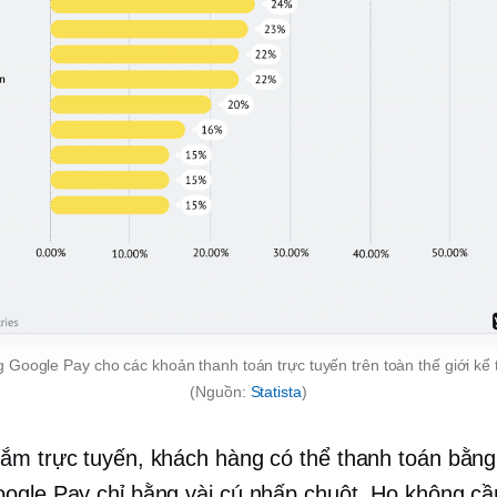
g Google Pay cho các khoản thanh toán trực tuyến trên toàn thế giới kể
(Nguồn:
Statista
)
ắm trực tuyến, khách hàng có thể thanh toán bằng
ogle Pay chỉ bằng vài cú nhấp chuột. Họ không cầ