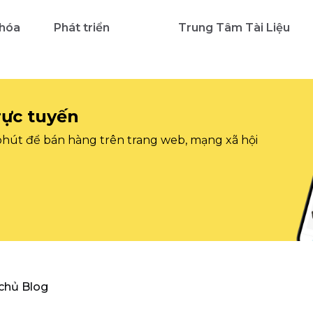
 hóa
Phát triển
Trung Tâm Tài Liệu
rực tuyến
 phút để bán hàng trên trang web, mạng xã hội
 chủ Blog