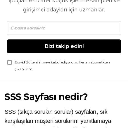
İpuçları
e-ticaret
küçük işletme sahipleri ve
girişimci adayları için uzmanlar.
Bizi takip edin!
Ecwid Bülteni almayı kabul ediyorum. Her an abonelikten
çıkabilirim.
SSS Sayfası nedir?
SSS (sıkça sorulan sorular) sayfaları, sık
karşılaşılan müşteri sorularını yanıtlamaya