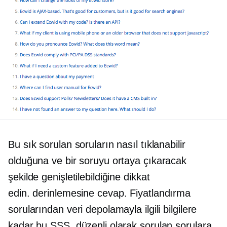
Bu sık sorulan soruların nasıl tıklanabilir
olduğuna ve bir soruyu ortaya çıkaracak
şekilde genişletilebildiğine dikkat
edin.
derinlemesine
cevap. Fiyatlandırma
sorularından veri depolamayla ilgili bilgilere
kadar bu SSS, düzenli olarak sorulan sorulara