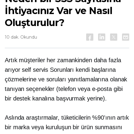
İhtiyacınız Var ve Nasıl
Oluşturulur?
10 dak. Okundu
Artık müşteriler her zamankinden daha fazla
arıyor
self servis
Sorunları kendi başlarına
çözmelerine ve soruları yanıtlamalarına olanak
tanıyan seçenekler (telefon veya e-posta gibi
bir destek kanalına başvurmak yerine).
Aslında araştırmalar, tüketicilerin %90'ının artık
bir marka veya kuruluşun bir ürün sunmasını