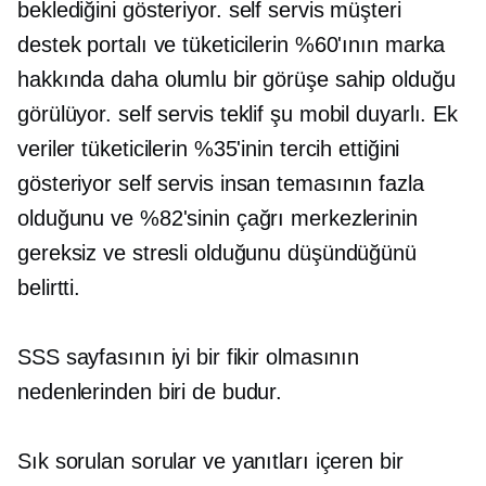
beklediğini gösteriyor.
self servis
müşteri
destek portalı ve tüketicilerin %60'ının marka
hakkında daha olumlu bir görüşe sahip olduğu
görülüyor.
self servis
teklif şu
mobil duyarlı.
Ek
veriler tüketicilerin %35'inin tercih ettiğini
gösteriyor
self servis
insan temasının fazla
olduğunu ve %82'sinin çağrı merkezlerinin
gereksiz ve stresli olduğunu düşündüğünü
belirtti.
SSS sayfasının iyi bir fikir olmasının
nedenlerinden biri de budur.
Sık sorulan sorular ve yanıtları içeren bir