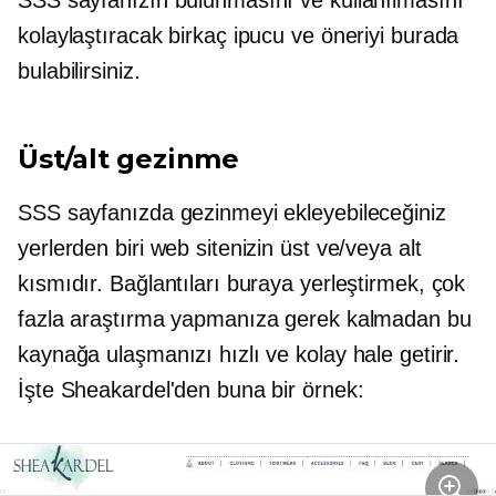
SSS sayfanızın bulunmasını ve kullanılmasını
kolaylaştıracak birkaç ipucu ve öneriyi burada
bulabilirsiniz.
Üst/alt gezinme
SSS sayfanızda gezinmeyi ekleyebileceğiniz
yerlerden biri web sitenizin üst ve/veya alt
kısmıdır. Bağlantıları buraya yerleştirmek, çok
fazla araştırma yapmanıza gerek kalmadan bu
kaynağa ulaşmanızı hızlı ve kolay hale getirir.
İşte Sheakardel'den buna bir örnek: