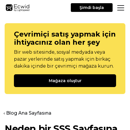
Şimdi başla
Çevrimiçi satış yapmak için
ihtiyacınız olan her şey
Bir web sitesinde, sosyal medyada veya
pazar yerlerinde satış yapmak için birkaç
dakika içinde bir çevrimiçi mağaza kurun.
Mağaza oluştur
‹ Blog Ana Sayfasına
Neden bir SSS Sayfasına