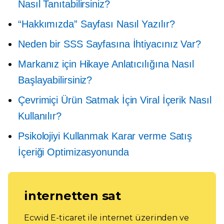
Nasıl Tanıtabilirsiniz?
“Hakkımızda” Sayfası Nasıl Yazılır?
Neden bir SSS Sayfasına İhtiyacınız Var?
Markanız için Hikaye Anlatıcılığına Nasıl
Başlayabilirsiniz?
Çevrimiçi Ürün Satmak İçin Viral İçerik Nasıl
Kullanılır?
Psikolojiyi Kullanmak
Karar verme
Satış
İçeriği Optimizasyonunda
internetten sat
Ecwid E-ticaret ile internet üzerinden ve